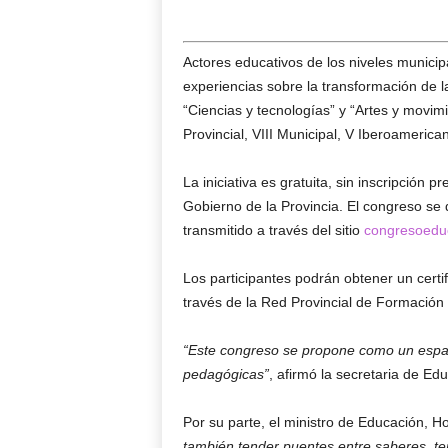
Actores educativos de los niveles municipa
experiencias sobre la transformación de l
“Ciencias y tecnologías” y “Artes y movimi
Provincial, VIII Municipal, V Iberoameric
La iniciativa es gratuita, sin inscripción 
Gobierno de la Provincia. El congreso se 
transmitido a través del sitio
congresoedu
Los participantes podrán obtener un certi
través de la Red Provincial de Formación
“Este congreso se propone como un espac
pedagógicas”
, afirmó la secretaria de Edu
Por su parte, el ministro de Educación, H
también tender puentes entre saberes, terr