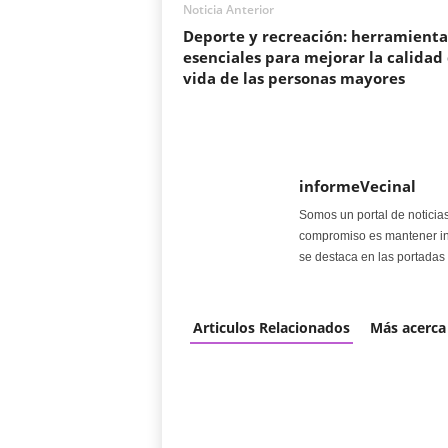
Noticia Anterior
Deporte y recreación: herramienta
esenciales para mejorar la calidad
vida de las personas mayores
informeVecinal
Somos un portal de noticia
compromiso es mantener in
se destaca en las portadas 
Articulos Relacionados
Más acerca