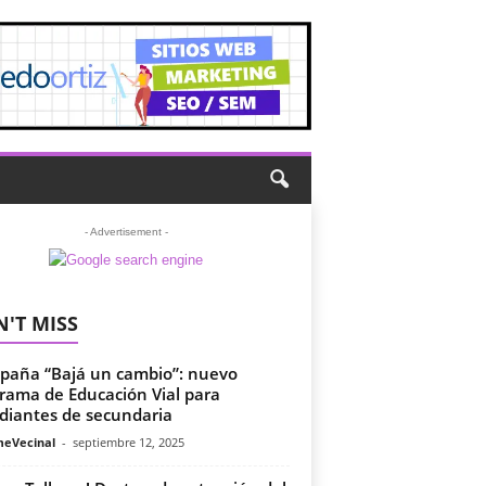
- Advertisement -
'T MISS
aña “Bajá un cambio”: nuevo
rama de Educación Vial para
diantes de secundaria
meVecinal
-
septiembre 12, 2025