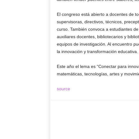
El congreso está abierto a docentes de to
supervisoras, directivos, técnicos, prece
curso. También convoca a estudiantes de i
auxiliares docentes, bibliotecarios y bibl
equipos de investigación. Al encuentro pu
la innovación y transformación educativa.
Este año el lema es “Conectar para innov
matemáticas, tecnologías, artes y movimi
source