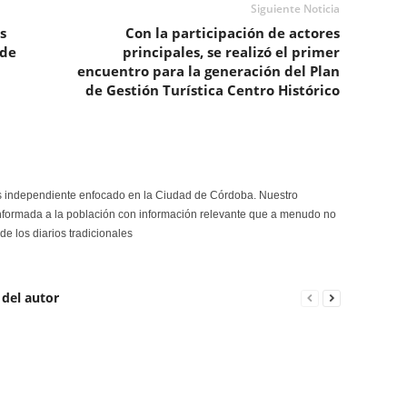
Siguiente Noticia
s
Con la participación de actores
 de
principales, se realizó el primer
encuentro para la generación del Plan
de Gestión Turística Centro Histórico
s independiente enfocado en la Ciudad de Córdoba. Nuestro
formada a la población con información relevante que a menudo no
de los diarios tradicionales
 del autor