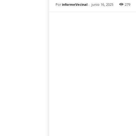
Por
informeVecinal
-
junio 16, 2025
279