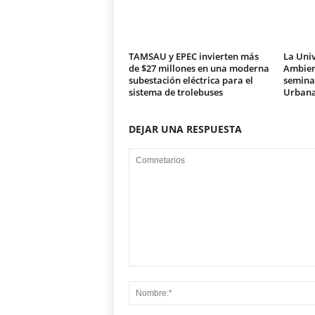
TAMSAU y EPEC invierten más
La Univ
de $27 millones en una moderna
Ambien
subestación eléctrica para el
seminar
sistema de trolebuses
Urban
DEJAR UNA RESPUESTA