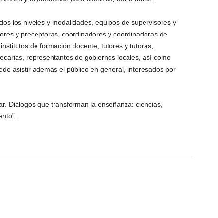
dos los niveles y modalidades, equipos de supervisores y
ptores y preceptoras, coordinadores y coordinadoras de
nstitutos de formación docente, tutores y tutoras,
iotecarias, representantes de gobiernos locales, así como
ede asistir además el público en general, interesados por
ar. Diálogos que transforman la enseñanza: ciencias,
ento”.