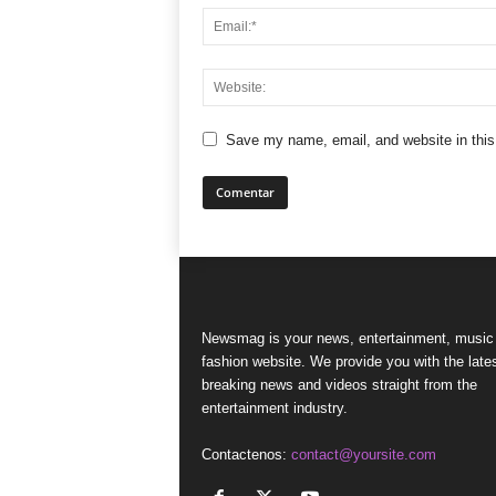
Save my name, email, and website in this
Newsmag is your news, entertainment, music
fashion website. We provide you with the late
breaking news and videos straight from the
entertainment industry.
Contactenos:
contact@yoursite.com