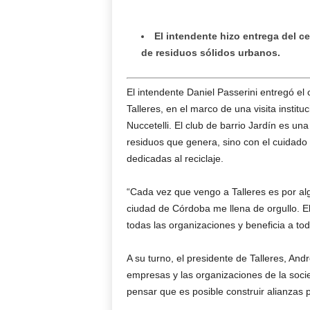
El intendente hizo entrega del ce
de residuos sólidos urbanos.
El intendente Daniel Passerini entregó el
Talleres, en el marco de una visita insti
Nuccetelli. El club de barrio Jardín es un
residuos que genera, sino con el cuidado 
dedicadas al reciclaje.
“Cada vez que vengo a Talleres es por alg
ciudad de Córdoba me llena de orgullo. E
todas las organizaciones y beneficia a tod
A su turno, el presidente de Talleres, Andr
empresas y las organizaciones de la socied
pensar que es posible construir alianzas 