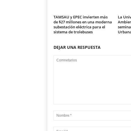
TAMSAU y EPEC invierten más
La Univ
de $27 millones en una moderna
Ambien
subestación eléctrica para el
seminar
sistema de trolebuses
Urban
DEJAR UNA RESPUESTA