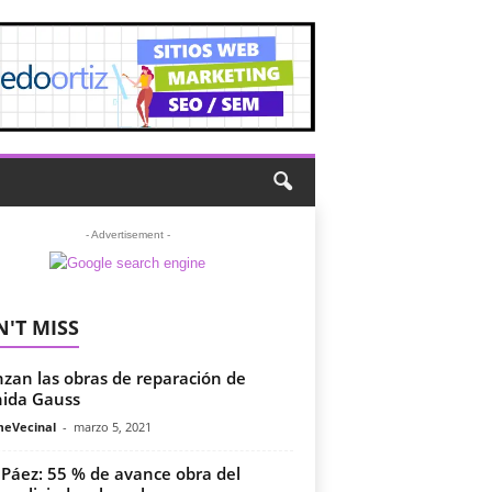
- Advertisement -
'T MISS
zan las obras de reparación de
ida Gauss
meVecinal
-
marzo 5, 2021
a Páez: 55 % de avance obra del