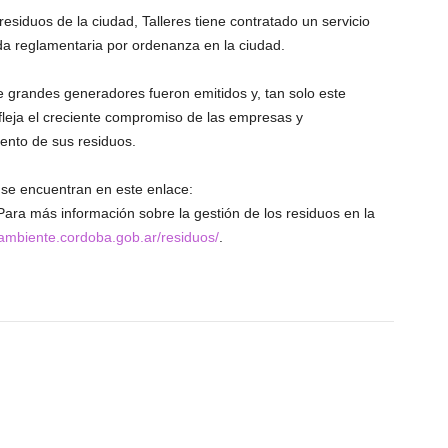
siduos de la ciudad, Talleres tiene contratado un servicio
da reglamentaria por ordenanza en la ciudad.
de grandes generadores fueron emitidos y, tan solo este
fleja el creciente compromiso de las empresas y
ento de sus residuos.
 se encuentran en este enlace:
 Para más información sobre la gestión de los residuos en la
/ambiente.cordoba.gob.ar/residuos/
.