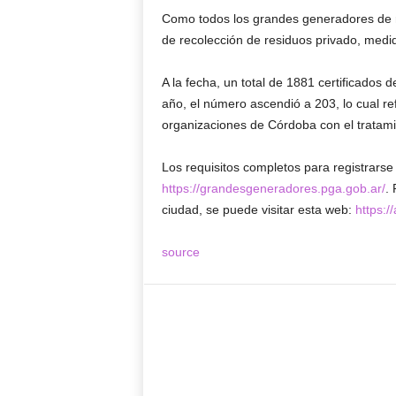
Como todos los grandes generadores de re
de recolección de residuos privado, medi
A la fecha, un total de 1881 certificados 
año, el número ascendió a 203, lo cual re
organizaciones de Córdoba con el tratami
Los requisitos completos para registrarse
https://grandesgeneradores.pga.gob.ar/
.
ciudad, se puede visitar esta web:
https:/
source