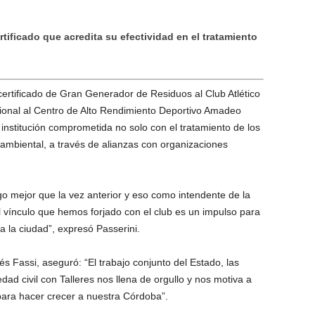
rtificado que acredita su efectividad en el tratamiento
 certificado de Gran Generador de Residuos al Club Atlético
tucional al Centro de Alto Rendimiento Deportivo Amadeo
a institución comprometida no solo con el tratamiento de los
ambiental, a través de alianzas con organizaciones
o mejor que la vez anterior y eso como intendente de la
l vínculo que hemos forjado con el club es un impulso para
a la ciudad”, expresó Passerini.
és Fassi, aseguró: “El trabajo conjunto del Estado, las
ad civil con Talleres nos llena de orgullo y nos motiva a
para hacer crecer a nuestra Córdoba”.