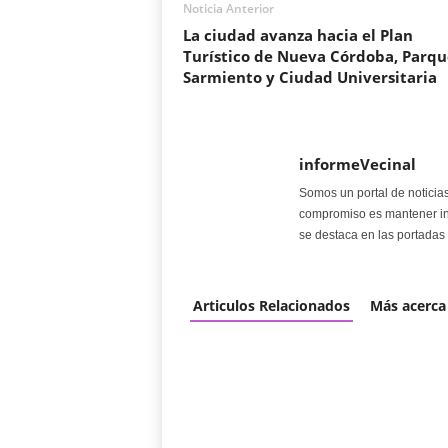
Noticia Anterior
La ciudad avanza hacia el Plan
Turístico de Nueva Córdoba, Parqu
Sarmiento y Ciudad Universitaria
informeVecinal
Somos un portal de noticia
compromiso es mantener in
se destaca en las portadas 
Articulos Relacionados
Más acerca