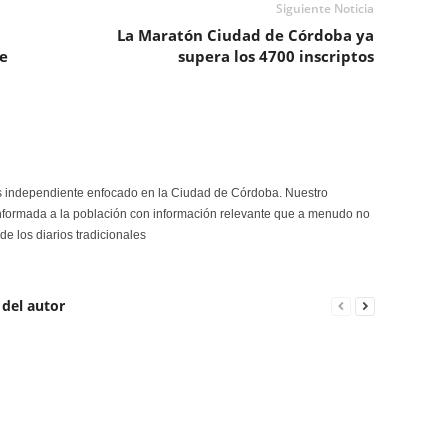
Siguiente Noticia
La Maratón Ciudad de Córdoba ya
e
supera los 4700 inscriptos
s independiente enfocado en la Ciudad de Córdoba. Nuestro
formada a la población con información relevante que a menudo no
de los diarios tradicionales
 del autor