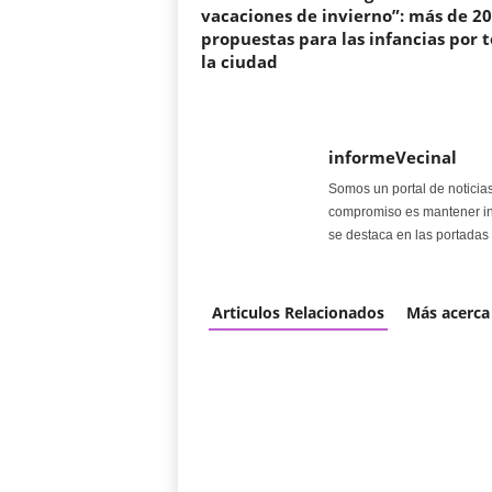
vacaciones de invierno”: más de 2
propuestas para las infancias por 
la ciudad
informeVecinal
Somos un portal de noticia
compromiso es mantener in
se destaca en las portadas 
Articulos Relacionados
Más acerca