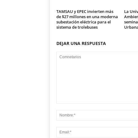
TAMSAU y EPEC invierten más
La Univ
de $27 millones en una moderna
Ambien
subestación eléctrica para el
seminar
sistema de trolebuses
Urban
DEJAR UNA RESPUESTA