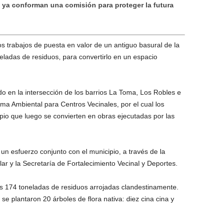
s ya conforman una comisión para proteger la futura
os trabajos de puesta en valor de un antiguo basural de la
eladas de residuos, para convertirlo en un espacio
o en la intersección de los barrios La Toma, Los Robles e
ma Ambiental para Centros Vecinales, por el cual los
pio que luego se convierten en obras ejecutadas por las
 un esfuerzo conjunto con el municipio, a través de la
r y la Secretaría de Fortalecimiento Vecinal y Deportes.
imas 174 toneladas de residuos arrojadas clandestinamente.
 se plantaron 20 árboles de flora nativa: diez cina cina y