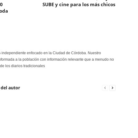
00
SUBE y cine para los más chicos
toda
s independiente enfocado en la Ciudad de Córdoba. Nuestro
formada a la población con información relevante que a menudo no
de los diarios tradicionales
 del autor