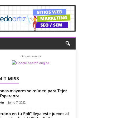
- Advertisement -
'T MISS
onas mayores se reúnen para Tejer
Esperanza
món
-
junio 7, 2022
Verano en tu Poli” llega este jueves al