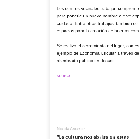
Los centros vecinales trabajan compromet
para ponerle un nuevo nombre a este esp
cuidado. Entre otros trabajos, también se
espacios para la creación de huertas comu
Se realizó el cerramiento del lugar, con 
ejemplo de Economía Circular a través de 
alumbrado público en desuso.
source
Noticia Anterior
“La cultura nos abriga en estas