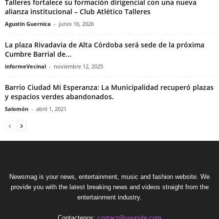
Talleres fortalece su formación dirigencial con una nueva
alianza institucional – Club Atlético Talleres
Agustin Guernica
-
junio 16, 2026
La plaza Rivadavia de Alta Córdoba será sede de la próxima
Cumbre Barrial de...
informeVecinal
-
noviembre 12, 2025
Barrio Ciudad Mi Esperanza: La Municipalidad recuperó plazas
y espacios verdes abandonados.
Salomón
-
abril 1, 2021
Newsmag is your news, entertainment, music and fashion website. We
provide you with the latest breaking news and videos straight from the
entertainment industry.
Contactenos:
contact@yoursite.com