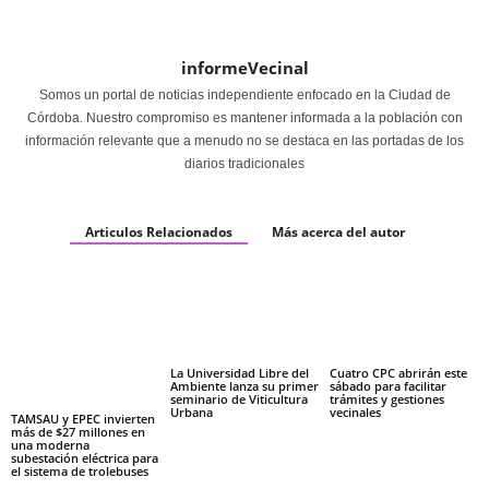
informeVecinal
Somos un portal de noticias independiente enfocado en la Ciudad de
Córdoba. Nuestro compromiso es mantener informada a la población con
información relevante que a menudo no se destaca en las portadas de los
diarios tradicionales
Articulos Relacionados
Más acerca del autor
La Universidad Libre del
Cuatro CPC abrirán este
Ambiente lanza su primer
sábado para facilitar
seminario de Viticultura
trámites y gestiones
Urbana
vecinales
TAMSAU y EPEC invierten
más de $27 millones en
una moderna
subestación eléctrica para
el sistema de trolebuses