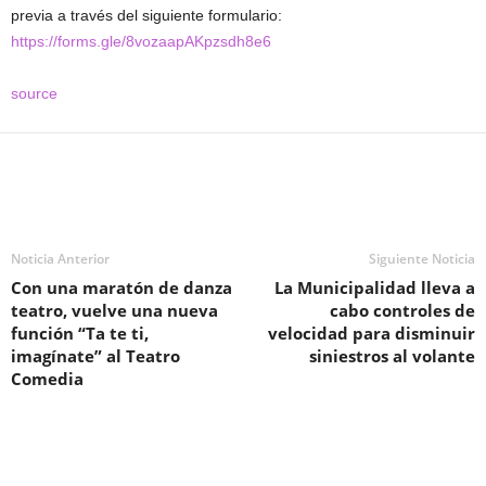
previa a través del siguiente formulario:
https://forms.gle/8vozaapAKpzsdh8e6
source
Noticia Anterior
Siguiente Noticia
Con una maratón de danza
La Municipalidad lleva a
teatro, vuelve una nueva
cabo controles de
función “Ta te ti,
velocidad para disminuir
imagínate” al Teatro
siniestros al volante
Comedia