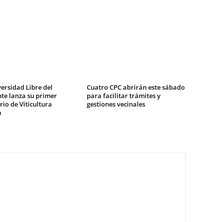
ersidad Libre del
Cuatro CPC abrirán este sábado
te lanza su primer
para facilitar trámites y
io de Viticultura
gestiones vecinales
a