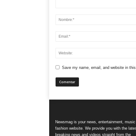
Save my name, email, and website in this
Newsmag is your news, entertainment, music
fashion website. We provide you with the late
breaking news and videos straight from the