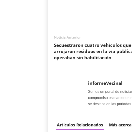
Noticia Anterior
Secuestraron cuatro vehículos que
arrojaron residuos en la vía públic
operaban sin habilitación
informeVecinal
Somos un portal de noticia
compromiso es mantener in
se destaca en las portadas 
Articulos Relacionados
Más acerca