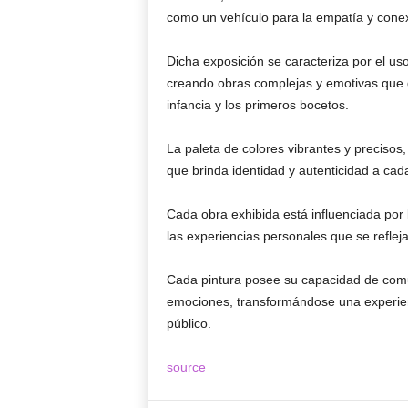
como un vehículo para la empatía y conexi
Dicha exposición se caracteriza por el uso
creando obras complejas y emotivas que 
infancia y los primeros bocetos.
La paleta de colores vibrantes y precisos,
que brinda identidad y autenticidad a cad
Cada obra exhibida está influenciada por l
las experiencias personales que se reflej
Cada pintura posee su capacidad de comu
emociones, transformándose una experienc
público.
source