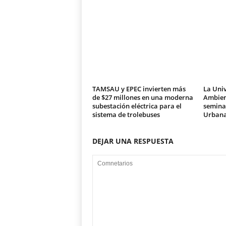
TAMSAU y EPEC invierten más
La Univ
de $27 millones en una moderna
Ambien
subestación eléctrica para el
seminar
sistema de trolebuses
Urban
DEJAR UNA RESPUESTA