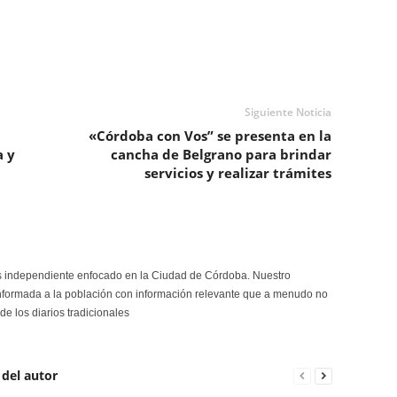
Siguiente Noticia
«Córdoba con Vos” se presenta en la
a y
cancha de Belgrano para brindar
servicios y realizar trámites
s independiente enfocado en la Ciudad de Córdoba. Nuestro
formada a la población con información relevante que a menudo no
de los diarios tradicionales
 del autor