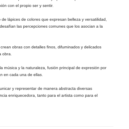
ón con el propio ser y sentir.
 de lápices de colores que expresan belleza y versatilidad,
desafían las percepciones comunes que los asocian a la
 crean obras con detalles finos, difuminados y delicados
a obra.
a música y la naturaleza, fusión principal de expresión por
an en cada una de ellas.
nicar y representar de manera abstracta diversas
ia enriquecedora, tanto para el artista como para el