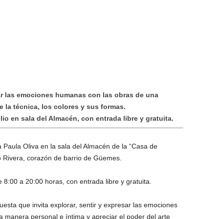
esar las emociones humanas con las obras de una
 la técnica, los colores y sus formas.
lio en sala del Almacén, con entrada libre y gratuita.
a Paula Oliva en la sala del Almacén de la “Casa de
o Rivera, corazón de barrio de Güemes.
e 8:00 a 20:00 horas, con entrada libre y gratuita.
esta que invita explorar, sentir y expresar las emociones
 manera personal e íntima y apreciar el poder del arte