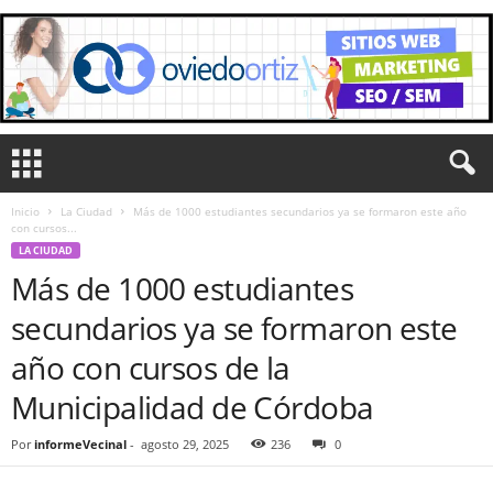
Inicio
La Ciudad
Más de 1000 estudiantes secundarios ya se formaron este año
con cursos...
LA CIUDAD
Más de 1000 estudiantes
secundarios ya se formaron este
año con cursos de la
Municipalidad de Córdoba
Por
informeVecinal
-
agosto 29, 2025
236
0