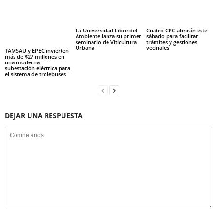
La Universidad Libre del
Cuatro CPC abrirán este
Ambiente lanza su primer
sábado para facilitar
seminario de Viticultura
trámites y gestiones
Urbana
vecinales
TAMSAU y EPEC invierten
más de $27 millones en
una moderna
subestación eléctrica para
el sistema de trolebuses
DEJAR UNA RESPUESTA