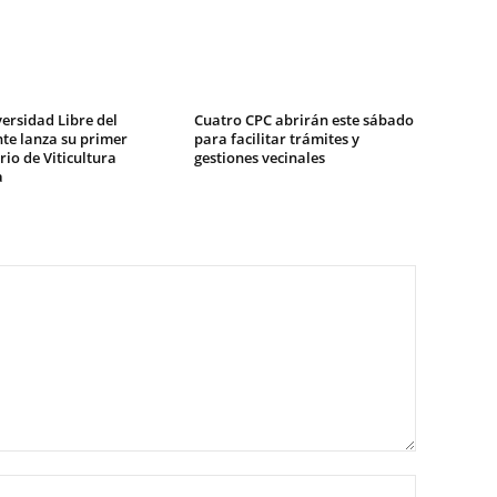
ersidad Libre del
Cuatro CPC abrirán este sábado
te lanza su primer
para facilitar trámites y
io de Viticultura
gestiones vecinales
a