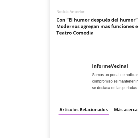
Noticia Anterior
Con “El humor después del humor”,
Modernos agregan más funciones e
Teatro Comedia
informeVecinal
Somos un portal de noticia
compromiso es mantener in
se destaca en las portadas 
Articulos Relacionados
Más acerca