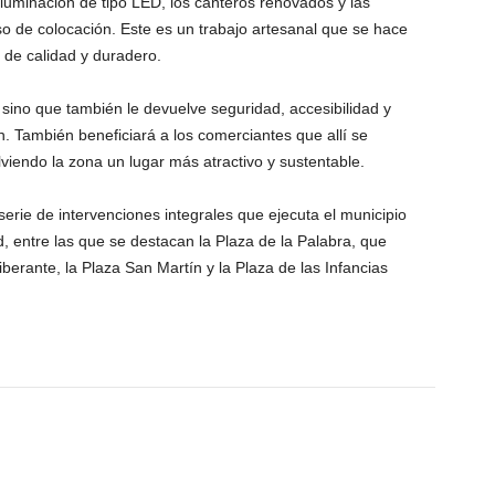
luminación de tipo LED, los canteros renovados y las
 de colocación. Este es un trabajo artesanal que se hace
de calidad y duradero.
 sino que también le devuelve seguridad, accesibilidad y
n. También beneficiará a los comerciantes que allí se
lviendo la zona un lugar más atractivo y sustentable.
rie de intervenciones integrales que ejecuta el municipio
d, entre las que se destacan la Plaza de la Palabra, que
erante, la Plaza San Martín y la Plaza de las Infancias