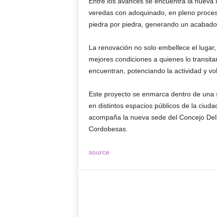
Entre los avances se encuentra la nueva i
veredas con adoquinado, en pleno proceso
piedra por piedra, generando un acabado 
La renovación no solo embellece el lugar,
mejores condiciones a quienes lo transita
encuentran, potenciando la actividad y vo
Este proyecto se enmarca dentro de una se
en distintos espacios públicos de la ciuda
acompaña la nueva sede del Concejo Delib
Cordobesas.
source