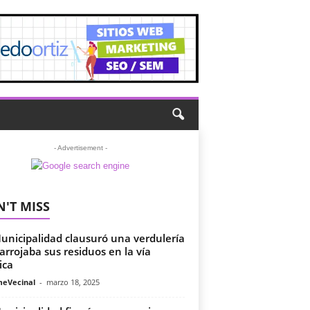
- Advertisement -
'T MISS
unicipalidad clausuró una verdulería
arrojaba sus residuos en la vía
ica
meVecinal
-
marzo 18, 2025