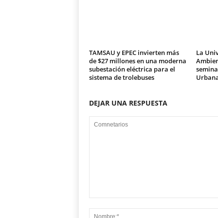
TAMSAU y EPEC invierten más
La Univ
de $27 millones en una moderna
Ambien
subestación eléctrica para el
seminar
sistema de trolebuses
Urban
DEJAR UNA RESPUESTA