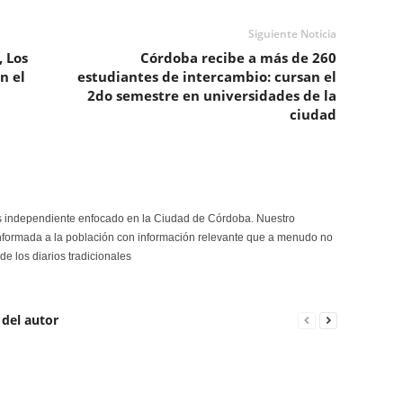
Siguiente Noticia
 Los
Córdoba recibe a más de 260
n el
estudiantes de intercambio: cursan el
2do semestre en universidades de la
ciudad
s independiente enfocado en la Ciudad de Córdoba. Nuestro
formada a la población con información relevante que a menudo no
de los diarios tradicionales
 del autor