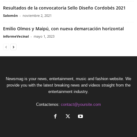
Resultados de la convocatoria Sello Diseño Cordobés 2021
Salomón
-
noviembre 2, 2021
Emilio Olmos y Maipú, con nueva demarcación horizontal
informeVecinal
-
mayo 1, 2023
Newsmag is your news, entertainment, music and fashion website. We
provide you with the latest breaking news and videos straight from the
entertainment industry.
Contactenos:
contact@yoursite.com