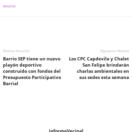
source
Noticia Anterior
Siguiente Noticia
Barrio SEP tiene un nuevo
Los CPC Capdevila y Chalet
playón deportivo
San Felipe brindarán
construido con fondos del
charlas ambientales en
Presupuesto Participativo
sus sedes esta semana
Barrial
informeVecinal