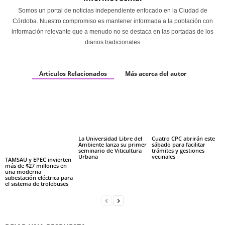
Somos un portal de noticias independiente enfocado en la Ciudad de
Córdoba. Nuestro compromiso es mantener informada a la población con
información relevante que a menudo no se destaca en las portadas de los
diarios tradicionales
Articulos Relacionados
Más acerca del autor
La Universidad Libre del
Cuatro CPC abrirán este
Ambiente lanza su primer
sábado para facilitar
seminario de Viticultura
trámites y gestiones
Urbana
vecinales
TAMSAU y EPEC invierten
más de $27 millones en
una moderna
subestación eléctrica para
el sistema de trolebuses