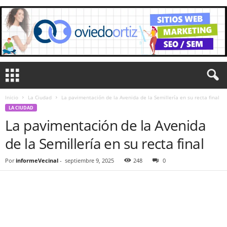
Inicio
La Ciudad
La pavimentación de la Avenida de la Semillería en su recta final
LA CIUDAD
La pavimentación de la Avenida
de la Semillería en su recta final
Por
informeVecinal
-
septiembre 9, 2025
248
0