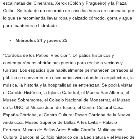
escalinatas del Cinerama, Xerox (Colón y Fragueiro) y la Plaza
Colón. Se trata de un recorrido de casi dos horas de caminata, por
lo que se recomienda llevar ropa y calzado cómodo, gorra y agua
para mantenerse hidratado.
Miércoles 24 y jueves 25
“Córdoba de los Patios IV edición”: 14 patios históricos y
contemporáneos abrirán sus puertas para recibir a vecinos y
turistas. Los espacios que habitualmente permanecen cerrados al
público se convierten en escenarios vivos donde la arquitectura, la
música, la historia y la hospitalidad se entrelazan. Se podrá visitar
el Cabildo Histórico, la Iglesia Catedral, el Museo San Alberto, el
Museo Sobremonte, el Colegio Nacional de Monserrat, el Museo
de la UNC, el Museo Juan de Tejeda, el Centro Cultural Casa
España-Córdoba, el Centro Cultural Paseo Córdoba de la Nueva
Andalucía, Museo Superior de Bellas Artes Evita – Palacio
Ferreyra, Museo de Bellas Artes Emilio Caraffa, Multiespacio
Cultural Bancor, el Edificio histórico de la Legislatura y el Museo de