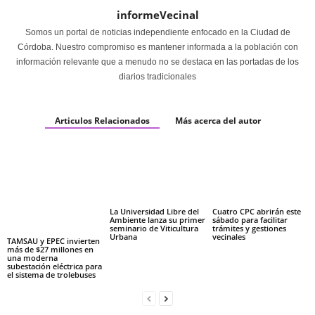
informeVecinal
Somos un portal de noticias independiente enfocado en la Ciudad de
Córdoba. Nuestro compromiso es mantener informada a la población con
información relevante que a menudo no se destaca en las portadas de los
diarios tradicionales
Articulos Relacionados
Más acerca del autor
La Universidad Libre del
Cuatro CPC abrirán este
Ambiente lanza su primer
sábado para facilitar
seminario de Viticultura
trámites y gestiones
Urbana
vecinales
TAMSAU y EPEC invierten
más de $27 millones en
una moderna
subestación eléctrica para
el sistema de trolebuses