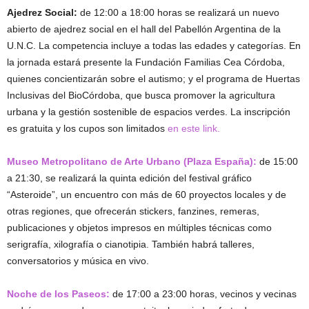
Ajedrez Social:
de 12:00 a 18:00 horas se realizará un nuevo
abierto de ajedrez social en el hall del Pabellón Argentina de la
U.N.C. La competencia incluye a todas las edades y categorías. En
la jornada estará presente la Fundación Familias Cea Córdoba,
quienes concientizarán sobre el autismo; y el programa de Huertas
Inclusivas del BioCórdoba, que busca promover la agricultura
urbana y la gestión sostenible de espacios verdes. La inscripción
es gratuita y los cupos son limitados
en este link.
Museo Metropolitano de Arte Urbano (Plaza España):
de 15:00
a 21:30, se realizará la quinta edición del festival gráfico
“Asteroide”, un encuentro con más de 60 proyectos locales y de
otras regiones, que ofrecerán stickers, fanzines, remeras,
publicaciones y objetos impresos en múltiples técnicas como
serigrafía, xilografía o cianotipia. También habrá talleres,
conversatorios y música en vivo.
Noche de los Paseos:
de 17:00 a 23:00 horas, vecinos y vecinas