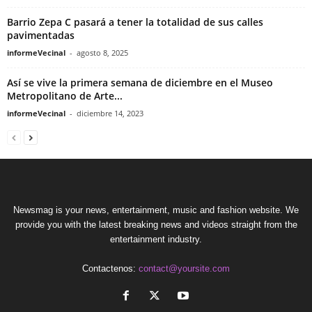
Barrio Zepa C pasará a tener la totalidad de sus calles
pavimentadas
informeVecinal
-
agosto 8, 2025
Así se vive la primera semana de diciembre en el Museo
Metropolitano de Arte...
informeVecinal
-
diciembre 14, 2023
Newsmag is your news, entertainment, music and fashion website. We
provide you with the latest breaking news and videos straight from the
entertainment industry.
Contactenos:
contact@yoursite.com