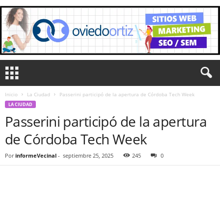
Inicio
La Ciudad
Passerini participó de la apertura de Córdoba Tech Week
LA CIUDAD
Passerini participó de la apertura
de Córdoba Tech Week
Por
informeVecinal
-
septiembre 25, 2025
245
0