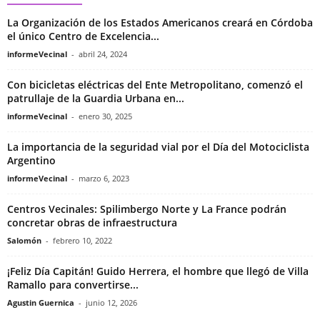
La Organización de los Estados Americanos creará en Córdoba
el único Centro de Excelencia...
informeVecinal
-
abril 24, 2024
Con bicicletas eléctricas del Ente Metropolitano, comenzó el
patrullaje de la Guardia Urbana en...
informeVecinal
-
enero 30, 2025
La importancia de la seguridad vial por el Día del Motociclista
Argentino
informeVecinal
-
marzo 6, 2023
Centros Vecinales: Spilimbergo Norte y La France podrán
concretar obras de infraestructura
Salomón
-
febrero 10, 2022
¡Feliz Día Capitán! Guido Herrera, el hombre que llegó de Villa
Ramallo para convertirse...
Agustin Guernica
-
junio 12, 2026