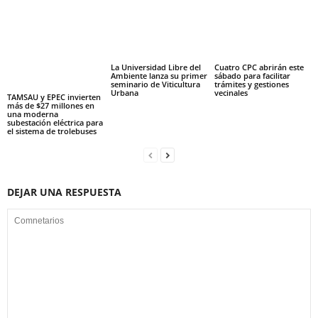
La Universidad Libre del
Cuatro CPC abrirán este
Ambiente lanza su primer
sábado para facilitar
seminario de Viticultura
trámites y gestiones
Urbana
vecinales
TAMSAU y EPEC invierten
más de $27 millones en
una moderna
subestación eléctrica para
el sistema de trolebuses
DEJAR UNA RESPUESTA