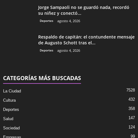
Jorge Sampaoli no se guardó nada, recordó
su niñez y conectó...
Deportes
agosto 4, 2026
Respaldo de capitán: el contundente mensaje
de Augusto Schott tras el...
Deportes
agosto 4, 2026
CATEGORÍAS MÁS BUSCADAS
7528
La Ciudad
432
Cultura
358
Deportes
147
Salud
124
Sociedad
99
Empresas