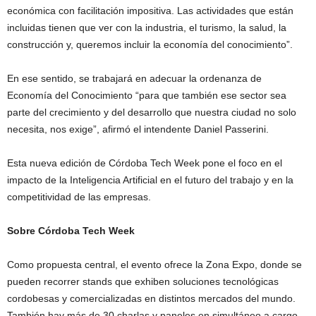
económica con facilitación impositiva. Las actividades que están
incluidas tienen que ver con la industria, el turismo, la salud, la
construcción y, queremos incluir la economía del conocimiento”.
En ese sentido, se trabajará en adecuar la ordenanza de
Economía del Conocimiento “para que también ese sector sea
parte del crecimiento y del desarrollo que nuestra ciudad no solo
necesita, nos exige”, afirmó el intendente Daniel Passerini.
Esta nueva edición de Córdoba Tech Week pone el foco en el
impacto de la Inteligencia Artificial en el futuro del trabajo y en la
competitividad de las empresas.
Sobre Córdoba Tech Week
Como propuesta central, el evento ofrece la Zona Expo, donde se
pueden recorrer stands que exhiben soluciones tecnológicas
cordobesas y comercializadas en distintos mercados del mundo.
También hay más de 30 charlas y paneles en simultáneo a cargo