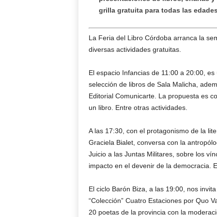
grilla gratuita para todas las edades
La Feria del Libro Córdoba arranca la se
diversas actividades gratuitas.
El espacio Infancias de 11:00 a 20:00, es
selección de libros de Sala Malicha, ademá
Editorial Comunicarte. La propuesta es co
un libro. Entre otras actividades.
A las 17:30, con el protagonismo de la lite
Graciela Bialet, conversa con la antropól
Juicio a las Juntas Militares, sobre los ví
impacto en el devenir de la democracia. 
El ciclo Barón Biza, a las 19:00, nos invi
“Colección” Cuatro Estaciones por Quo Va
20 poetas de la provincia con la moderaci