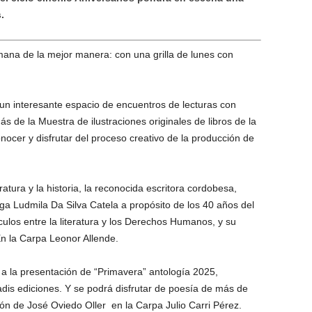
.
mana de la mejor manera: con una grilla de lunes con
 un interesante espacio de encuentros de lecturas con
s de la Muestra de ilustraciones originales de libros de la
nocer y disfrutar del proceso creativo de la producción de
ratura y la historia, la reconocida escritora cordobesa,
oga Ludmila Da Silva Catela a propósito de los 40 años del
nculos entre la literatura y los Derechos Humanos, y su
En la Carpa Leonor Allende.
ta a la presentación de “Primavera” antología 2025,
dis ediciones. Y se podrá disfrutar de poesía de más de
ón de José Oviedo Oller en la Carpa Julio Carri Pérez.