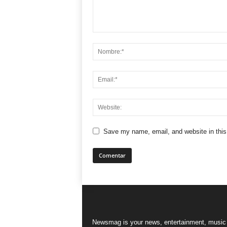
Save my name, email, and website in this
Newsmag is your news, entertainment, music