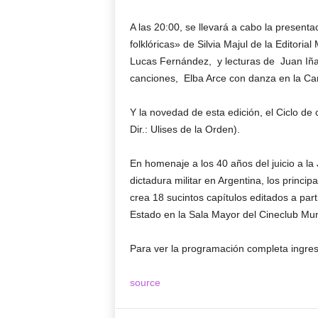
A las 20:00, se llevará a cabo la present
folklóricas» de Silvia Majul de la Editori
Lucas Fernández, y lecturas de Juan Iñ
canciones, Elba Arce con danza en la C
Y la novedad de esta edición, el Ciclo de 
Dir.: Ulises de la Orden).
En homenaje a los 40 años del juicio a la
dictadura militar en Argentina, los princi
crea 18 sucintos capítulos editados a part
Estado en la Sala Mayor del Cineclub Mun
Para ver la programación completa ingres
source