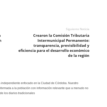
Siguiente Noticia
a
Crearon la Comisión Tributaria
n
Intermunicipal Permanente:
transparencia, previsibilidad y
eficiencia para el desarrollo económico
de la región
s independiente enfocado en la Ciudad de Córdoba. Nuestro
formada a la población con información relevante que a menudo no
de los diarios tradicionales