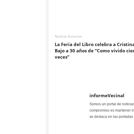
Noticia Anterior
La Feria del Libro celebra a Cristin
Bajo a 30 años de “Como vivido cie
veces”
informeVecinal
Somos un portal de noticia
compromiso es mantener in
se destaca en las portadas 