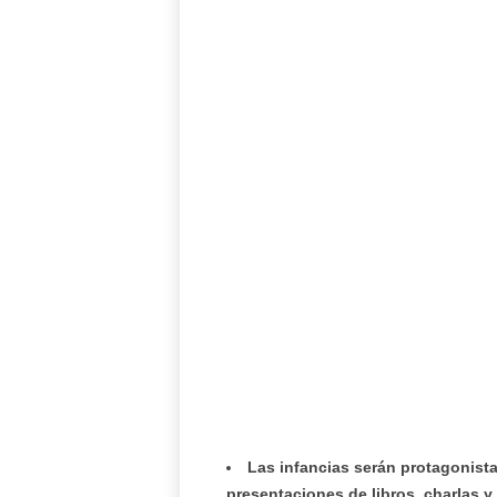
Las infancias serán protagonist
presentaciones de libros, charlas y