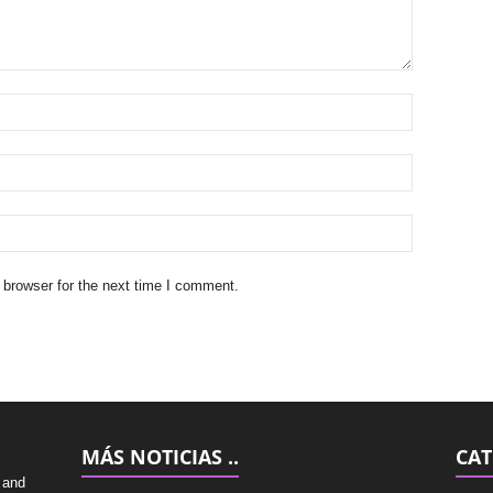
 browser for the next time I comment.
MÁS NOTICIAS ..
CAT
 and