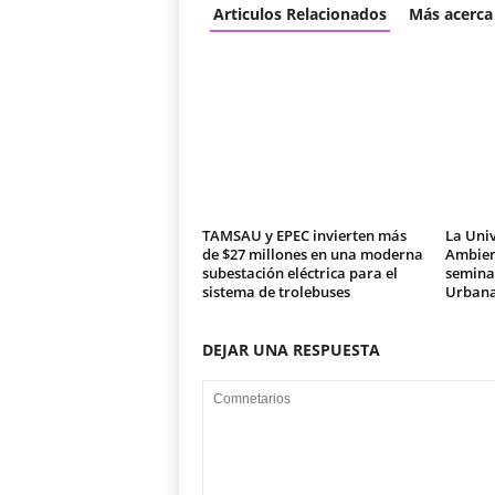
Articulos Relacionados
Más acerca
TAMSAU y EPEC invierten más
La Univ
de $27 millones en una moderna
Ambien
subestación eléctrica para el
seminar
sistema de trolebuses
Urban
DEJAR UNA RESPUESTA