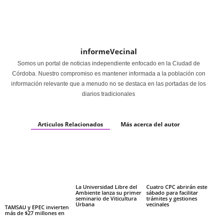
informeVecinal
Somos un portal de noticias independiente enfocado en la Ciudad de
Córdoba. Nuestro compromiso es mantener informada a la población con
información relevante que a menudo no se destaca en las portadas de los
diarios tradicionales
Articulos Relacionados
Más acerca del autor
La Universidad Libre del
Cuatro CPC abrirán este
Ambiente lanza su primer
sábado para facilitar
seminario de Viticultura
trámites y gestiones
Urbana
vecinales
TAMSAU y EPEC invierten
más de $27 millones en