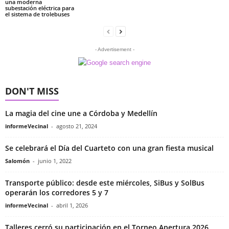
una moderna
subestación eléctrica para
el sistema de trolebuses
- Advertisement -
DON'T MISS
La magia del cine une a Córdoba y Medellín
informeVecinal
-
agosto 21, 2024
Se celebrará el Día del Cuarteto con una gran fiesta musical
Salomón
-
junio 1, 2022
Transporte público: desde este miércoles, SiBus y SolBus
operarán los corredores 5 y 7
informeVecinal
-
abril 1, 2026
Talleres cerró su participación en el Torneo Apertura 2026