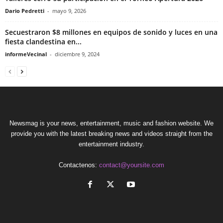
Dario Pedretti
-
mayo 9, 2026
Secuestraron $8 millones en equipos de sonido y luces en una
fiesta clandestina en...
informeVecinal
-
diciembre 9, 2024
Newsmag is your news, entertainment, music and fashion website. We
provide you with the latest breaking news and videos straight from the
entertainment industry.
Contactenos:
contact@yoursite.com