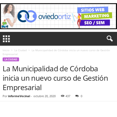
Inicio
La Ciudad
La Municipalidad de Córdoba inicia un nuevo curso de Gestión
Empresarial
LA CIUDAD
La Municipalidad de Córdoba
inicia un nuevo curso de Gestión
Empresarial
Por
informeVecinal
-
octubre 20, 2020
437
0