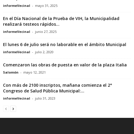
informeVecinal
-
mayo 31, 2025
En el Día Nacional de la Prueba de VIH, la Municipalidad
realizará testeos rápidos...
informeVecinal
-
junio 27, 2025
El lunes 6 de julio será no laborable en el ámbito Municipal
informeVecinal
-
julio 2, 2020
Comenzaron las obras de puesta en valor de la plaza Italia
Salomón
-
mayo 12, 2021
Con más de 2100 inscriptos, mañana comienza el 2°
Congreso de Salud Pública Municipal:...
informeVecinal
-
julio 31, 2023