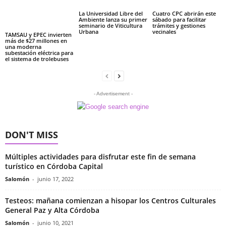
La Universidad Libre del
Cuatro CPC abrirán este
Ambiente lanza su primer
sábado para facilitar
seminario de Viticultura
trámites y gestiones
Urbana
vecinales
TAMSAU y EPEC invierten
más de $27 millones en
una moderna
subestación eléctrica para
el sistema de trolebuses
- Advertisement -
DON'T MISS
Múltiples actividades para disfrutar este fin de semana
turístico en Córdoba Capital
Salomón
-
junio 17, 2022
Testeos: mañana comienzan a hisopar los Centros Culturales
General Paz y Alta Córdoba
Salomón
-
junio 10, 2021