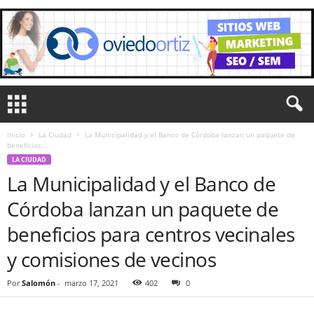
Inicio
La Ciudad
La Municipalidad y el Banco de Córdoba lanzan un paquete de
beneficios...
LA CIUDAD
La Municipalidad y el Banco de
Córdoba lanzan un paquete de
beneficios para centros vecinales
y comisiones de vecinos
Por
Salomón
-
marzo 17, 2021
402
0