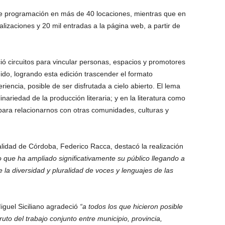
e programación en más de 40 locaciones, mientras que en
alizaciones y 20 mil entradas a la página web, a partir de
ció circuitos para vincular personas, espacios y promotores
do, logrando esta edición trascender el formato
riencia, posible de ser disfrutada a cielo abierto. El lema
nariedad de la producción literaria; y en la literatura como
ara relacionarnos con otras comunidades, culturas y
alidad de Córdoba, Federico Racca, destacó la realización
to que ha ampliado significativamente su público llegando a
 la diversidad y pluralidad de voces y lenguajes de las
Miguel Siciliano agradeció
“a todos los que hicieron posible
ruto del trabajo conjunto entre municipio, provincia,