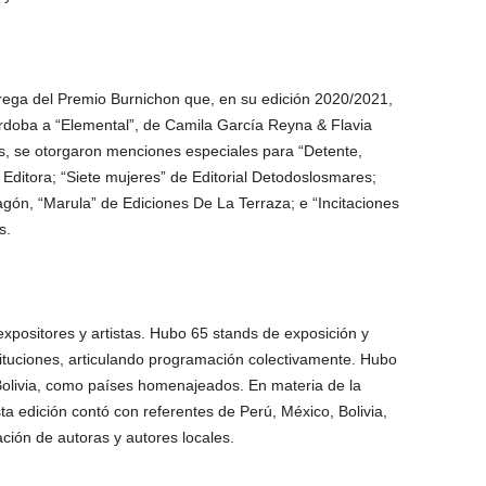
trega del Premio Burnichon que, en su edición 2020/2021,
órdoba a “Elemental”, de Camila García Reyna & Flavia
ás, se otorgaron menciones especiales para “Detente,
 Editora; “Siete mujeres” de Editorial Detodoslosmares;
gón, “Marula” de Ediciones De La Terraza; e “Incitaciones
s.
expositores y artistas. Hubo 65 stands de exposición y
tituciones, articulando programación colectivamente. Hubo
Bolivia, como países homenajeados. En materia de la
ta edición contó con referentes de Perú, México, Bolivia,
ación de autoras y autores locales.