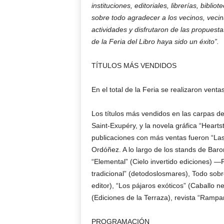
instituciones, editoriales, librerías, bibli
sobre todo agradecer a los vecinos, veci
actividades y disfrutaron de las propuesta
de la Feria del Libro haya sido un éxito”.
TÍTULOS MÁS VENDIDOS
En el total de la Feria se realizaron vent
Los títulos más vendidos en las carpas de 
Saint-Exupéry, y la novela gráfica “Hearts
publicaciones con más ventas fueron “Las
Ordóñez. A lo largo de los stands de Baro
“Elemental” (Cielo invertido ediciones) 
tradicional” (detodoslosmares), Todo sobr
editor), “Los pájaros exóticos” (Caballo n
(Ediciones de la Terraza), revista “Rampant
PROGRAMACIÓN