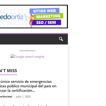
- Advertisement -
'T MISS
 único servicio de emergencias
cas público municipal del país en
zar la certificación...
meVecinal
-
julio 1, 2023