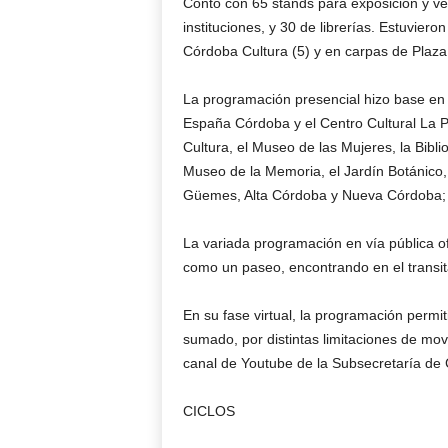
Contó con 65 stands para exposición y ven
instituciones, y 30 de librerías. Estuvier
Córdoba Cultura (5) y en carpas de Plaza 
La programación presencial hizo base en e
España Córdoba y el Centro Cultural La 
Cultura, el Museo de las Mujeres, la Bib
Museo de la Memoria, el Jardín Botánico, el
Güemes, Alta Córdoba y Nueva Córdoba; y 
La variada programación en vía pública of
como un paseo, encontrando en el transitar
En su fase virtual, la programación perm
sumado, por distintas limitaciones de mov
canal de Youtube de la Subsecretaría de 
CICLOS