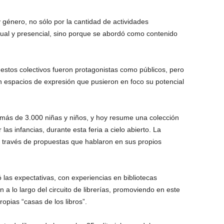
 y género, no sólo por la cantidad de actividades
ual y presencial, sino porque se abordó como contenido
, estos colectivos fueron protagonistas como públicos, pero
espacios de expresión que pusieron en foco su potencial
a más de 3.000 niñas y niños, y hoy resume una colección
las infancias, durante esta feria a cielo abierto. La
a través de propuestas que hablaron en sus propios
 las expectativas, con experiencias en bibliotecas
n a lo largo del circuito de librerías, promoviendo en este
ropias “casas de los libros”.