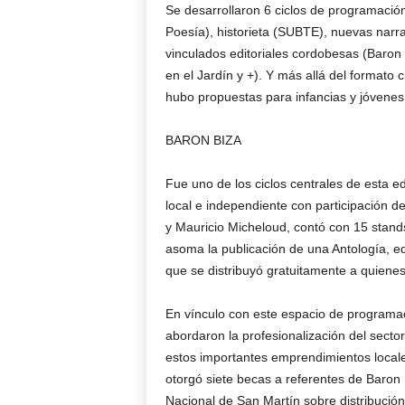
Se desarrollaron 6 ciclos de programació
Poesía), historieta (SUBTE), nuevas narr
vinculados editoriales cordobesas (Baron 
en el Jardín y +). Y más allá del formato
hubo propuestas para infancias y jóvenes
BARON BIZA
Fue uno de los ciclos centrales de esta ed
local e independiente con participación d
y Mauricio Micheloud, contó con 15 stands 
asoma la publicación de una Antología, ed
que se distribuyó gratuitamente a quienes 
En vínculo con este espacio de programac
abordaron la profesionalización del sect
estos importantes emprendimientos locale
otorgó siete becas a referentes de Baron
Nacional de San Martín sobre distribución