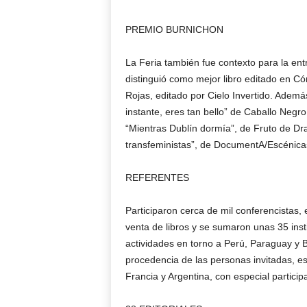
PREMIO BURNICHON
La Feria también fue contexto para la en
distinguió como mejor libro editado en C
Rojas, editado por Cielo Invertido. Adem
instante, eres tan bello” de Caballo Negro
“Mientras Dublín dormía”, de Fruto de Dra
transfeministas”, de DocumentA/Escénica
REFERENTES
Participaron cerca de mil conferencistas, 
venta de libros y se sumaron unas 35 ins
actividades en torno a Perú, Paraguay y 
procedencia de las personas invitadas, es
Francia y Argentina, con especial particip