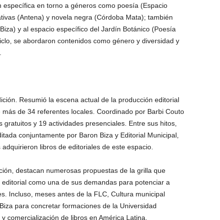
n específica en torno a géneros como poesía (Espacio
ativas (Antena) y novela negra (Córdoba Mata); también
Biza) y al espacio específico del Jardín Botánico (Poesía
 ciclo, se abordaron contenidos como género y diversidad y
.
ición. Resumió la escena actual de la producción editorial
e más de 34 referentes locales. Coordinado por Barbi Couto
gratuitos y 19 actividades presenciales. Entre sus hitos,
itada conjuntamente por Baron Biza y Editorial Municipal,
adquirieron libros de editoriales de este espacio.
ión, destacan numerosas propuestas de la grilla que
or editorial como una de sus demandas para potenciar a
s. Incluso, meses antes de la FLC, Cultura municipal
 Biza para concretar formaciones de la Universidad
 y comercialización de libros en América Latina.