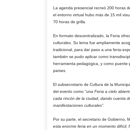
La agenda presencial recreó 200 horas d
el entorno virtual hubo más de 15 mil visu
70 horas de grilla.
En formato descentralizado, la Feria ofre
culturales. Su lema fue ampliamente acogi
tradicional, para dar paso a una feria-expe
también se pudo aplicar como transdiscipli
herramienta pedagógica, y como puente p
países.
El subsecretario de Cultura de la Municip
del evento como
“una Feria a cielo abier
cada rincón de la ciudad, dando cuenta de
manifestaciones culturales”.
Por su parte, el secretario de Gobierno, 
esta enorme feria en un momento difícil, f