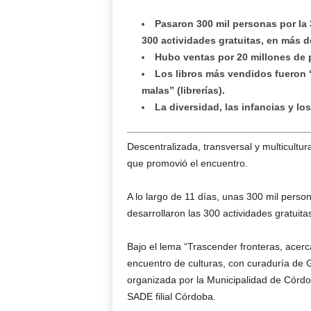
Pasaron 300 mil personas por la 3
300 actividades gratuitas, en más d
Hubo ventas por 20 millones de 
Los libros más vendidos fueron “
malas” (librerías).
La diversidad, las infancias y l
Descentralizada, transversal y multicultur
que promovió el encuentro.
A lo largo de 11 días, unas 300 mil person
desarrollaron las 300 actividades gratuita
Bajo el lema “Trascender fronteras, acerc
encuentro de culturas, con curaduría de G
organizada por la Municipalidad de Córd
SADE filial Córdoba.