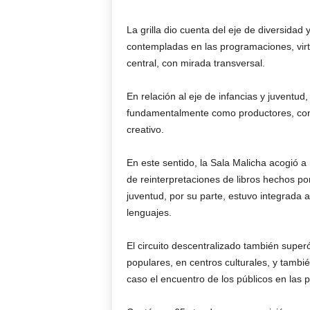
La grilla dio cuenta del eje de diversidad
contempladas en las programaciones, virt
central, con mirada transversal.
En relación al eje de infancias y juventud
fundamentalmente como productores, con 
creativo.
En este sentido, la Sala Malicha acogió 
de reinterpretaciones de libros hechos por 
juventud, por su parte, estuvo integrada 
lenguajes.
El circuito descentralizado también superó
populares, en centros culturales, y tambié
caso el encuentro de los públicos en las p