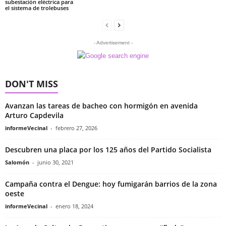
subestación eléctrica para
el sistema de trolebuses
- Advertisement -
DON'T MISS
Avanzan las tareas de bacheo con hormigón en avenida
Arturo Capdevila
informeVecinal
-
febrero 27, 2026
Descubren una placa por los 125 años del Partido Socialista
Salomón
-
junio 30, 2021
Campaña contra el Dengue: hoy fumigarán barrios de la zona
oeste
informeVecinal
-
enero 18, 2024