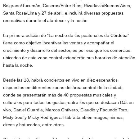
Belgrano/Tucumán, Caseros/Entre Ríos, Rivadavia/Buenos Aires,
Santa Rosa/Lima y 27 de abril, e incluirá diversas propuestas
recreativas durante el atardecer y la noche.
La primera edición de “La noche de las peatonales de Córdoba”
tiene como objetivo incentivar las ventas y acompañar el
crecimiento y desarrollo del sector, es por eso que los comercios
ubicados de esta zona central extenderán sus horarios de atención
hasta la noche.
Desde las 18, habrá conciertos en vivo en diez escenarios
dispuestos en diferentes zonas del área central de la ciudad,
donde se presentarán más de 40 propuestas musicales y
culturales para todos los gustos, entre los que se destacan DJs en
vivo, Daniel Guardia, Marcos Ontivero, Claudio y Facundo Toro,
Misty Soul y Micky Rodríguez. Habrá también magos, mimos,
circos y batucadas, entre otros.