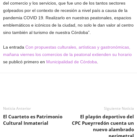
del comercio y los servicios, que fue uno de los tantos sectores
golpeados por el contexto de recesión a nivel país a causa de la
pandemia COVID 19. Realizarlo en nuestras peatonales, espacios
emblemáticos e icónicos de la ciudad, no solo le dan valor al centro
sino también al turismo de nuestra Córdoba”.
La entrada
Con propuestas culturales, artísticas y gastronómicas,
mañana viernes los comercios de la peatonal extienden su horario
se publicó primero en
Municipalidad de Córdoba
.
Noticia Anterior
Siguiente Noticia
El Cuarteto es Patrimonio
El playón deportivo del
Cultural Inmaterial
CPC Pueyrredón cuenta un
nuevo alambrado
perimetral