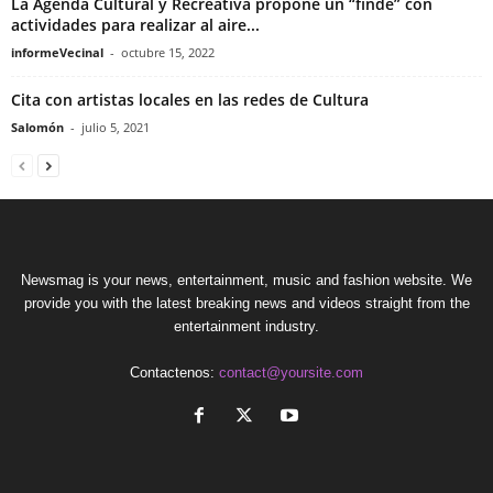
La Agenda Cultural y Recreativa propone un “finde” con
actividades para realizar al aire...
informeVecinal
-
octubre 15, 2022
Cita con artistas locales en las redes de Cultura
Salomón
-
julio 5, 2021
Newsmag is your news, entertainment, music and fashion website. We
provide you with the latest breaking news and videos straight from the
entertainment industry.
Contactenos:
contact@yoursite.com