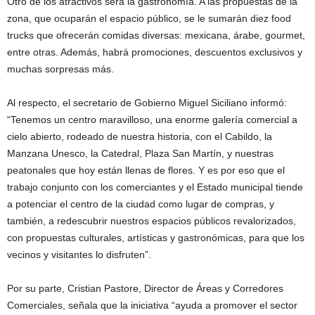
Otro de los atractivos será la gastronomía. A las propuestas de la
zona, que ocuparán el espacio público, se le sumarán diez food
trucks que ofrecerán comidas diversas: mexicana, árabe, gourmet,
entre otras. Además, habrá promociones, descuentos exclusivos y
muchas sorpresas más.
Al respecto, el secretario de Gobierno Miguel Siciliano informó:
“Tenemos un centro maravilloso, una enorme galería comercial a
cielo abierto, rodeado de nuestra historia, con el Cabildo, la
Manzana Unesco, la Catedral, Plaza San Martín, y nuestras
peatonales que hoy están llenas de flores. Y es por eso que el
trabajo conjunto con los comerciantes y el Estado municipal tiende
a potenciar el centro de la ciudad como lugar de compras, y
también, a redescubrir nuestros espacios públicos revalorizados,
con propuestas culturales, artísticas y gastronómicas, para que los
vecinos y visitantes lo disfruten”.
Por su parte, Cristian Pastore, Director de Áreas y Corredores
Comerciales, señala que la iniciativa “ayuda a promover el sector