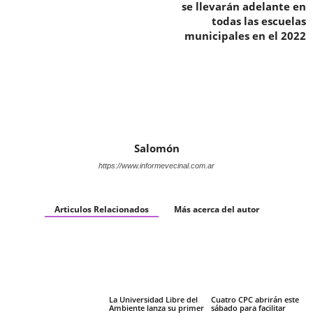
se llevarán adelante en
todas las escuelas
municipales en el 2022
Salomón
https://www.informevecinal.com.ar
Articulos Relacionados
Más acerca del autor
La Universidad Libre del
Cuatro CPC abrirán este
Ambiente lanza su primer
sábado para facilitar