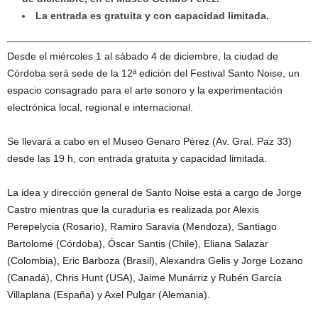
La entrada es gratuita y con capacidad limitada.
Desde el miércoles 1 al sábado 4 de diciembre, la ciudad de
Córdoba será sede de la 12ª edición del Festival Santo Noise, un
espacio consagrado para el arte sonoro y la experimentación
electrónica local, regional e internacional.
Se llevará a cabo en el Museo Genaro Pérez (Av. Gral. Paz 33)
desde las 19 h, con entrada gratuita y capacidad limitada.
La idea y dirección general de Santo Noise está a cargo de Jorge
Castro mientras que la curaduría es realizada por Alexis
Perepelycia (Rosario), Ramiro Saravia (Mendoza), Santiago
Bartolomé (Córdoba), Óscar Santis (Chile), Eliana Salazar
(Colombia), Eric Barboza (Brasil), Alexandra Gelis y Jorge Lozano
(Canadá), Chris Hunt (USA), Jaime Munárriz y Rubén García
Villaplana (España) y Axel Pulgar (Alemania).