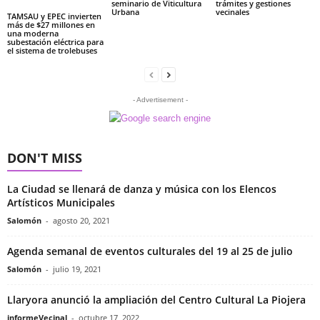
seminario de Viticultura
trámites y gestiones
Urbana
vecinales
TAMSAU y EPEC invierten
más de $27 millones en
una moderna
subestación eléctrica para
el sistema de trolebuses
- Advertisement -
DON'T MISS
La Ciudad se llenará de danza y música con los Elencos
Artísticos Municipales
Salomón
-
agosto 20, 2021
Agenda semanal de eventos culturales del 19 al 25 de julio
Salomón
-
julio 19, 2021
Llaryora anunció la ampliación del Centro Cultural La Piojera
informeVecinal
-
octubre 17, 2022