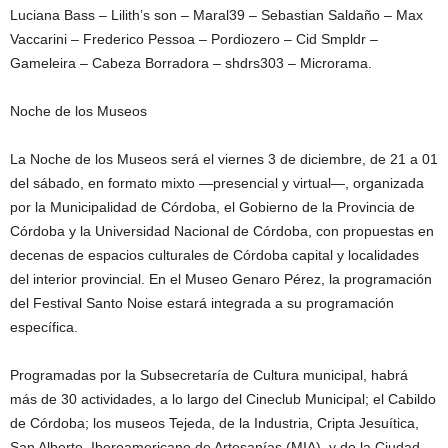
Luciana Bass – Lilith’s son – Maral39 – Sebastian Saldaño – Max
Vaccarini – Frederico Pessoa – Pordiozero – Cid Smpldr –
Gameleira – Cabeza Borradora – shdrs303 – Microrama.
Noche de los Museos
La Noche de los Museos será el viernes 3 de diciembre, de 21 a 01
del sábado, en formato mixto —presencial y virtual—, organizada
por la Municipalidad de Córdoba, el Gobierno de la Provincia de
Córdoba y la Universidad Nacional de Córdoba, con propuestas en
decenas de espacios culturales de Córdoba capital y localidades
del interior provincial. En el Museo Genaro Pérez, la programación
del Festival Santo Noise estará integrada a su programación
específica.
Programadas por la Subsecretaría de Cultura municipal, habrá
más de 30 actividades, a lo largo del Cineclub Municipal; el Cabildo
de Córdoba; los museos Tejeda, de la Industria, Cripta Jesuítica,
San Alberto, Iberoamericano de Artesanías (MIA), y de la Ciudad