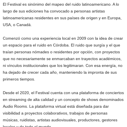
El Festival es sinónimo del mapeo del ruido latinoamericano. A lo
largo de sus ediciones ha convocado a personas artistas
latinoamericanas residentes en sus países de origen y en Europa,
USA, o Canadá.
Comenzó como una experiencia local en 2009 con la idea de crear
un espacio para el ruido en Córdoba. El ruido que surgía y el que
traían personas nómades o residentes por opción, con proyectos
que no necesariamente se enmarcaban en trayectos académicos,
ni vínculos institucionales que los legitimaran. Con esa energía, no
ha dejado de crecer cada año, manteniendo la impronta de sus
primeros tiempos.
Desde el 2020, el Festival cuenta con una plataforma de conciertos
en streaming de alta calidad y un concepto de shows denominados
Audio Rooms. La plataforma virtual está diseñada para dar
visibilidad a proyectos colaborativos, trabajos de personas
músicas, ruidistas, artistas audiovisuales, productores, gestores
locales y de todo el mundo.