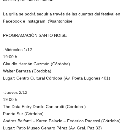
La grilla se podrá seguir a través de las cuentas del festival en
Facebook e Instagram: @santonoise.
PROGRAMACIÓN SANTO NOISE
-Miércoles 1/12
19:00 h.
Claudio Hernán Guzmán (Córdoba)
Walter Barraza (Córdoba)
Lugar: Centro Cultural Córdoba (Av. Poeta Lugones 401)
-Jueves 2/12
19:00 h.
The Data Entry Danilo Cantarutti (Córdoba.)
Puerta Sur (Córdoba)
Andres Belfanti – Karen Palacio – Federico Ragessi (Córdoba)
Lugar: Patio Museo Genaro Pérez (Av. Gral. Paz 33)