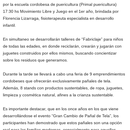
por la escuela cordobesa de puericultura (Primal puericultura)
17:30 hs Movimiento Libre y Juego en el 1er año, brindada por
Florencia Lizarraga, fisioterapeuta especialista en desarrollo
infantil.
En simultaneo se desarrollarán talleres de “Fabriclaje” para niños
de todas las edades, en donde reciclarán, crearán y jugarán con
juguetes construidos por ellos mismos, buscando concientizar
sobre los residuos que generamos.
Durante la tarde se llevará a cabo una feria de 9 emprendimientos
cordobeses que ofrecerán exclusivamente pañales de tela.
Además, 8 stands con productos sustentables, de ropa, juguetes,
limpieza y cosmética natural, afines a la crianza sustentable.
Es importante destacar, que en los once años en los que viene
desarrollándose el evento “Gran Cambio de Pañal de Tela”, los
participantes han demostrado que estos pañales son una opción
real para las familias modernas, especialmente para aquellas