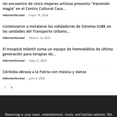
Un encuentro de cinco mujeres artistas presenta “Haciendo
magia” en el Centro Cultural Casa...
informeVecinal
-
mayo 18, 2024
Comenzaron a instalarse las validadoras de Sistema SUBE en
las unidades del Transporte Urbano...
informeVecinal
-
febrero 14, 2025
El Hospital Infantil suma un equipo de hemodiálisis de última
generación para terapias de...
informeVecinal
-
mayo 5, 2023
Córdoba abraza a la Patria con música y danza
informeVecinal
-
julio 9, 2020
Newsmag is your news, entertainment, music and fashion website. We