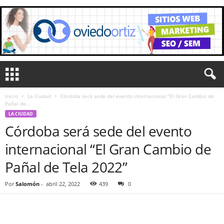
Inicio
La Ciudad
Córdoba será sede del evento internacional “El Gran Cambio de
Pañal de...
LA CIUDAD
Córdoba será sede del evento
internacional “El Gran Cambio de
Pañal de Tela 2022”
Por
Salomón
-
abril 22, 2022
439
0