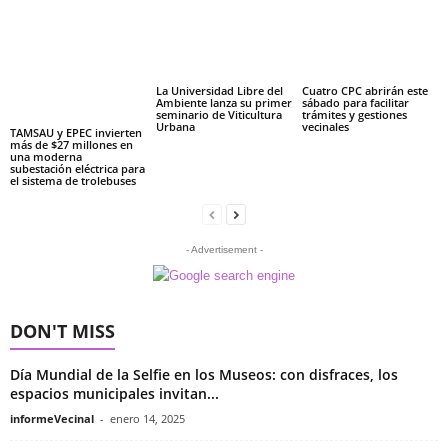
La Universidad Libre del
Cuatro CPC abrirán este
Ambiente lanza su primer
sábado para facilitar
seminario de Viticultura
trámites y gestiones
Urbana
vecinales
TAMSAU y EPEC invierten
más de $27 millones en
una moderna
subestación eléctrica para
el sistema de trolebuses
- Advertisement -
DON'T MISS
Día Mundial de la Selfie en los Museos: con disfraces, los
espacios municipales invitan...
informeVecinal
-
enero 14, 2025