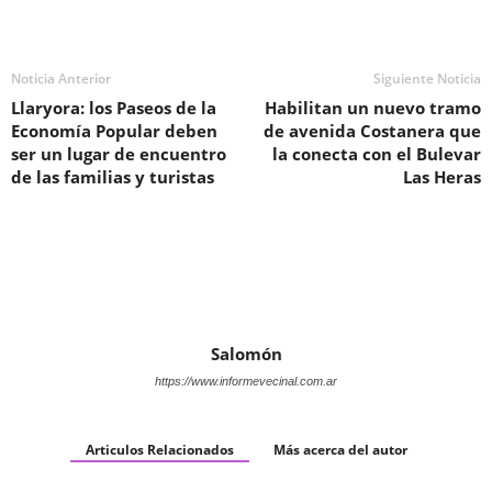
Noticia Anterior
Siguiente Noticia
Llaryora: los Paseos de la
Habilitan un nuevo tramo
Economía Popular deben
de avenida Costanera que
ser un lugar de encuentro
la conecta con el Bulevar
de las familias y turistas
Las Heras
Salomón
https://www.informevecinal.com.ar
Articulos Relacionados
Más acerca del autor