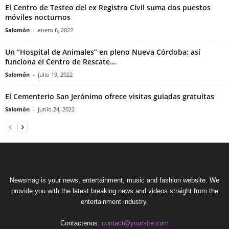
El Centro de Testeo del ex Registro Civil suma dos puestos
móviles nocturnos
Salomón
-
enero 6, 2022
Un “Hospital de Animales” en pleno Nueva Córdoba: así
funciona el Centro de Rescate...
Salomón
-
julio 19, 2022
El Cementerio San Jerónimo ofrece visitas guiadas gratuitas
Salomón
-
junio 24, 2022
Newsmag is your news, entertainment, music and fashion website. We
provide you with the latest breaking news and videos straight from the
entertainment industry.
Contactenos:
contact@yoursite.com