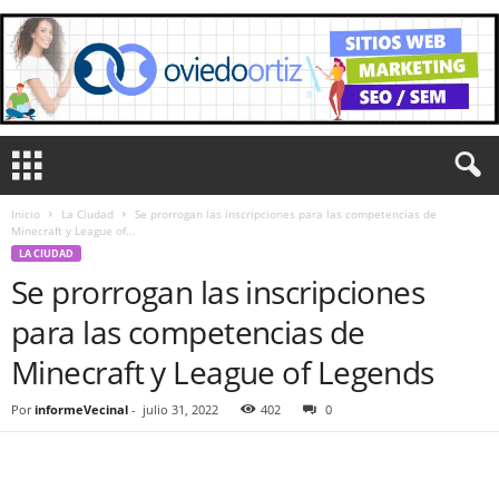
Inicio
La Ciudad
Se prorrogan las inscripciones para las competencias de
Minecraft y League of...
LA CIUDAD
Se prorrogan las inscripciones
para las competencias de
Minecraft y League of Legends
Por
informeVecinal
-
julio 31, 2022
402
0