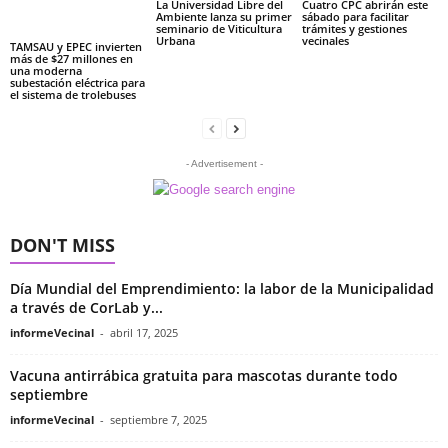
La Universidad Libre del
Cuatro CPC abrirán este
Ambiente lanza su primer
sábado para facilitar
seminario de Viticultura
trámites y gestiones
Urbana
vecinales
TAMSAU y EPEC invierten
más de $27 millones en
una moderna
subestación eléctrica para
el sistema de trolebuses
- Advertisement -
DON'T MISS
Día Mundial del Emprendimiento: la labor de la Municipalidad
a través de CorLab y...
informeVecinal
-
abril 17, 2025
Vacuna antirrábica gratuita para mascotas durante todo
septiembre
informeVecinal
-
septiembre 7, 2025