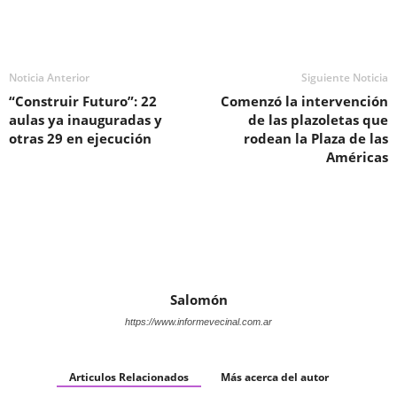
Noticia Anterior
Siguiente Noticia
“Construir Futuro”: 22
Comenzó la intervención
aulas ya inauguradas y
de las plazoletas que
otras 29 en ejecución
rodean la Plaza de las
Américas
Salomón
https://www.informevecinal.com.ar
Articulos Relacionados
Más acerca del autor