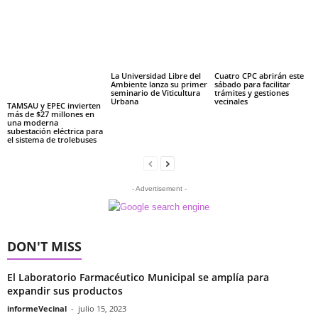
La Universidad Libre del
Cuatro CPC abrirán este
Ambiente lanza su primer
sábado para facilitar
seminario de Viticultura
trámites y gestiones
Urbana
vecinales
TAMSAU y EPEC invierten
más de $27 millones en
una moderna
subestación eléctrica para
el sistema de trolebuses
- Advertisement -
DON'T MISS
El Laboratorio Farmacéutico Municipal se amplía para
expandir sus productos
informeVecinal
-
julio 15, 2023