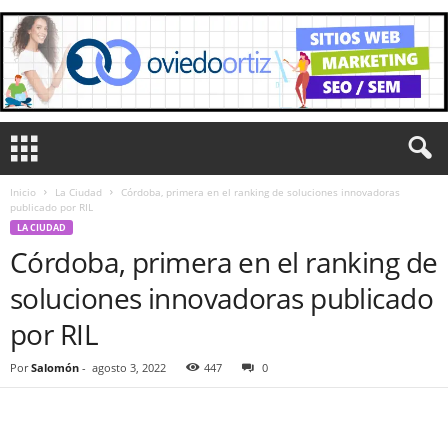
Inicio
La Ciudad
Córdoba, primera en el ranking de soluciones innovadoras
publicado por RIL
LA CIUDAD
Córdoba, primera en el ranking de
soluciones innovadoras publicado
por RIL
Por
Salomón
-
agosto 3, 2022
447
0