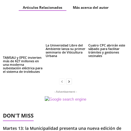
Articulos Relacionados
Más acerca del autor
La Universidad Libre del
Cuatro CPC abrirán este
Ambiente lanza su primer
sábado para facilitar
seminario de Viticultura
trámites y gestiones
Urbana
vecinales
TAMSAU y EPEC invierten
más de $27 millones en
una moderna
subestación eléctrica para
el sistema de trolebuses
- Advertisement -
DON'T MISS
Martes 13: la Municipalidad presenta una nueva edición de