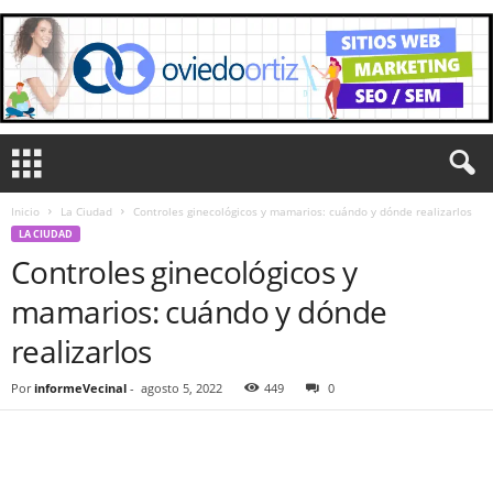
Inicio
La Ciudad
Controles ginecológicos y mamarios: cuándo y dónde realizarlos
LA CIUDAD
Controles ginecológicos y
mamarios: cuándo y dónde
realizarlos
Por
informeVecinal
-
agosto 5, 2022
449
0