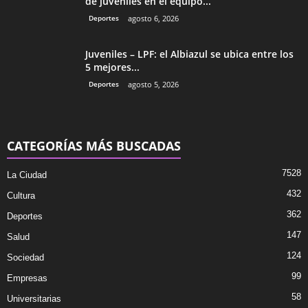
de juveniles en el equipo...
Deportes
agosto 6, 2026
Juveniles – LPF: el Albiazul se ubica entre los
5 mejores...
Deportes
agosto 5, 2026
CATEGORÍAS MÁS BUSCADAS
7528
La Ciudad
432
Cultura
362
Deportes
147
Salud
124
Sociedad
99
Empresas
58
Universitarias