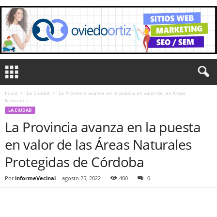
Inicio
La Ciudad
La Provincia avanza en la puesta en valor de las Áreas
Naturales...
LA CIUDAD
La Provincia avanza en la puesta
en valor de las Áreas Naturales
Protegidas de Córdoba
Por
informeVecinal
-
agosto 25, 2022
400
0