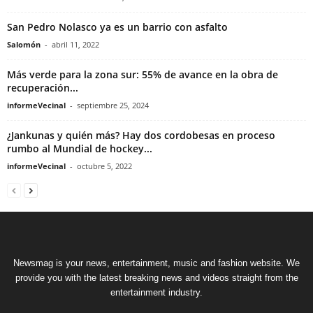
San Pedro Nolasco ya es un barrio con asfalto
Salomón
-
abril 11, 2022
Más verde para la zona sur: 55% de avance en la obra de
recuperación...
informeVecinal
-
septiembre 25, 2024
¿Jankunas y quién más? Hay dos cordobesas en proceso
rumbo al Mundial de hockey...
informeVecinal
-
octubre 5, 2022
Newsmag is your news, entertainment, music and fashion website. We
provide you with the latest breaking news and videos straight from the
entertainment industry.