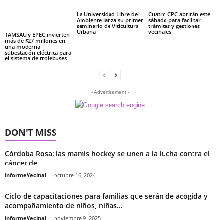
La Universidad Libre del
Cuatro CPC abrirán este
Ambiente lanza su primer
sábado para facilitar
seminario de Viticultura
trámites y gestiones
Urbana
vecinales
TAMSAU y EPEC invierten
más de $27 millones en
una moderna
subestación eléctrica para
el sistema de trolebuses
- Advertisement -
DON'T MISS
Córdoba Rosa: las mamis hockey se unen a la lucha contra el
cáncer de...
informeVecinal
-
octubre 16, 2024
Ciclo de capacitaciones para familias que serán de acogida y
acompañamiento de niños, niñas...
informeVecinal
-
noviembre 9, 2025