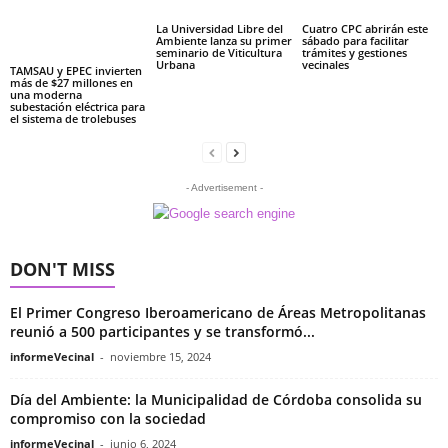
La Universidad Libre del
Cuatro CPC abrirán este
Ambiente lanza su primer
sábado para facilitar
seminario de Viticultura
trámites y gestiones
Urbana
vecinales
TAMSAU y EPEC invierten
más de $27 millones en
una moderna
subestación eléctrica para
el sistema de trolebuses
- Advertisement -
DON'T MISS
El Primer Congreso Iberoamericano de Áreas Metropolitanas
reunió a 500 participantes y se transformó...
informeVecinal
-
noviembre 15, 2024
Día del Ambiente: la Municipalidad de Córdoba consolida su
compromiso con la sociedad
informeVecinal
-
junio 6, 2024