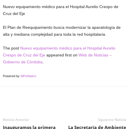
Nuevo equipamiento médico para el Hospital Aurelio Crespo de
Cruz del Eje
El Plan de Reequipamiento busca modernizar la aparatología de
alta y mediana complejidad para toda la red hospitalaria.
The post
Nuevo equipamiento médico para el Hospital Aurelio
Crespo de Cruz del Eje
appeared first on
Web de Noticias –
Gobierno de Córdoba
.
Powered by
WPeMatico
Noticia Anterior
Siguiente Noticia
Inauguramos la primera
La Secretaría de Ambiente