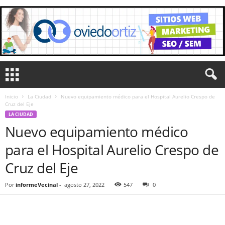
Inicio
La Ciudad
Nuevo equipamiento médico para el Hospital Aurelio Crespo de
Cruz del Eje
LA CIUDAD
Nuevo equipamiento médico
para el Hospital Aurelio Crespo de
Cruz del Eje
Por
informeVecinal
-
agosto 27, 2022
547
0