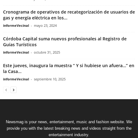
Cronograma de operativos de recategorización de usuarios de
gas y energía eléctrica en los...
informeVecinal
-
mayo 23, 2024
Córdoba Capital suma nuevos profesionales al Registro de
Guías Turísticos
informeVecinal
-
octubre 31, 2025
Este jueves, inaugura la muestra “ Y si hubiese un afuera…” en
la Casa...
informeVecinal
-
septiembre 10, 2025
Newsmag is your news, entertainment, music and fashion website. We
provide you with the latest breaking news and videos straight from the
entertainment industry.