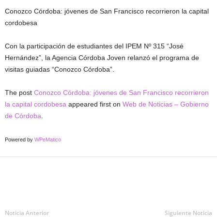
Conozco Córdoba: jóvenes de San Francisco recorrieron la capital
cordobesa
Con la participación de estudiantes del IPEM Nº 315 “José
Hernández”, la Agencia Córdoba Joven relanzó el programa de
visitas guiadas “Conozco Córdoba”.
The post
Conozco Córdoba: jóvenes de San Francisco recorrieron
la capital cordobesa
appeared first on
Web de Noticias – Gobierno
de Córdoba
.
Powered by
WPeMatico
Noticia Anterior
Siguiente Noticia