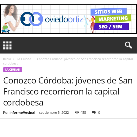
Inicio
La Ciudad
Conozco Córdoba: jóvenes de San Francisco recorrieron la capital
cordobesa
LA CIUDAD
Conozco Córdoba: jóvenes de San
Francisco recorrieron la capital
cordobesa
Por
informeVecinal
-
septiembre 5, 2022
458
0