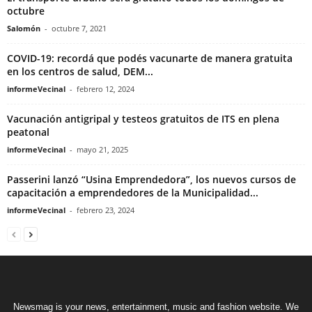
octubre
Salomón
-
octubre 7, 2021
COVID-19: recordá que podés vacunarte de manera gratuita
en los centros de salud, DEM...
informeVecinal
-
febrero 12, 2024
Vacunación antigripal y testeos gratuitos de ITS en plena
peatonal
informeVecinal
-
mayo 21, 2025
Passerini lanzó “Usina Emprendedora”, los nuevos cursos de
capacitación a emprendedores de la Municipalidad...
informeVecinal
-
febrero 23, 2024
Newsmag is your news, entertainment, music and fashion website. We