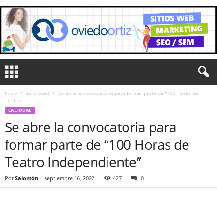
Inicio
La Ciudad
Se abre la convocatoria para formar parte de “100 Horas de
Teatro...
LA CIUDAD
Se abre la convocatoria para
formar parte de “100 Horas de
Teatro Independiente”
Por
Salomón
-
septiembre 16, 2022
427
0