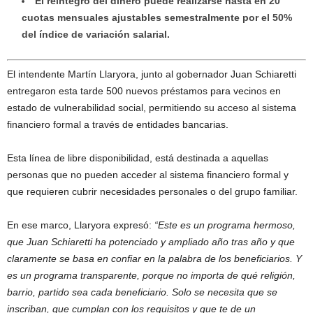
El reintegro del dinero puede realizarse hasta en 20
cuotas mensuales ajustables semestralmente por el 50%
del índice de variación salarial.
El intendente Martín Llaryora, junto al gobernador Juan Schiaretti
entregaron esta tarde 500 nuevos préstamos para vecinos en
estado de vulnerabilidad social, permitiendo su acceso al sistema
financiero formal a través de entidades bancarias.
Esta línea de libre disponibilidad, está destinada a aquellas
personas que no pueden acceder al sistema financiero formal y
que requieren cubrir necesidades personales o del grupo familiar.
En ese marco, Llaryora expresó:
“Este es un programa hermoso,
que Juan Schiaretti ha potenciado y ampliado año tras año y que
claramente se basa en confiar en la palabra de los beneficiarios. Y
es un programa transparente, porque no importa de qué religión,
barrio, partido sea cada beneficiario. Solo se necesita que se
inscriban, que cumplan con los requisitos y que te de un