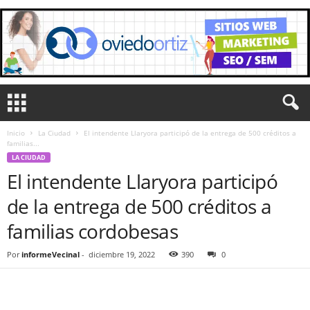
Inicio
La Ciudad
El intendente Llaryora participó de la entrega de 500 créditos a
familias...
LA CIUDAD
El intendente Llaryora participó
de la entrega de 500 créditos a
familias cordobesas
Por
informeVecinal
-
diciembre 19, 2022
390
0