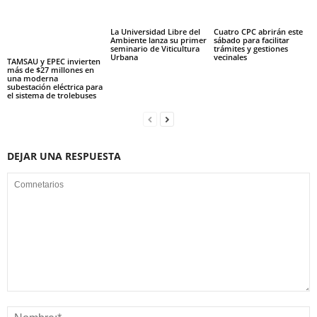
La Universidad Libre del
Cuatro CPC abrirán este
Ambiente lanza su primer
sábado para facilitar
seminario de Viticultura
trámites y gestiones
Urbana
vecinales
TAMSAU y EPEC invierten
más de $27 millones en
una moderna
subestación eléctrica para
el sistema de trolebuses
DEJAR UNA RESPUESTA