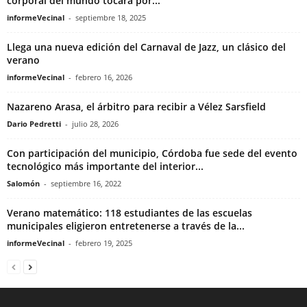
corporal del mundo tocará por...
informeVecinal
-
septiembre 18, 2025
Llega una nueva edición del Carnaval de Jazz, un clásico del
verano
informeVecinal
-
febrero 16, 2026
Nazareno Arasa, el árbitro para recibir a Vélez Sarsfield
Dario Pedretti
-
julio 28, 2026
Con participación del municipio, Córdoba fue sede del evento
tecnológico más importante del interior...
Salomón
-
septiembre 16, 2022
Verano matemático: 118 estudiantes de las escuelas
municipales eligieron entretenerse a través de la...
informeVecinal
-
febrero 19, 2025