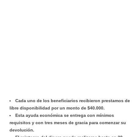
Cada uno de los beneficiarios recibieron prestamos de
libre disponibilidad por un monto de $40.000.
Esta ayuda económica se entrega con mínimos
requisitos y con tres meses de gracia para comenzar su
devolución.