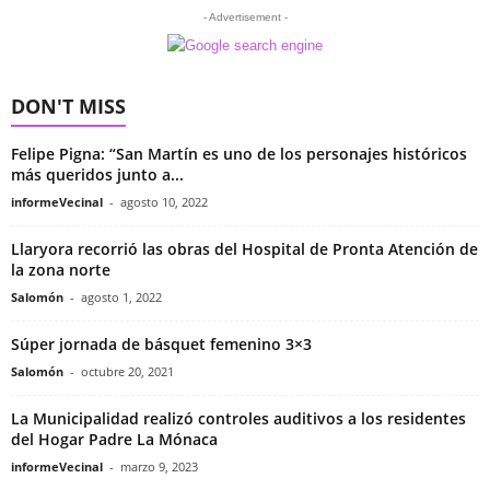
- Advertisement -
DON'T MISS
Felipe Pigna: “San Martín es uno de los personajes históricos
más queridos junto a...
informeVecinal
-
agosto 10, 2022
Llaryora recorrió las obras del Hospital de Pronta Atención de
la zona norte
Salomón
-
agosto 1, 2022
Súper jornada de básquet femenino 3×3
Salomón
-
octubre 20, 2021
La Municipalidad realizó controles auditivos a los residentes
del Hogar Padre La Mónaca
informeVecinal
-
marzo 9, 2023