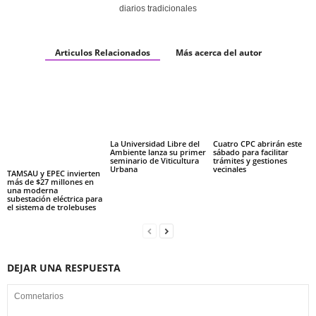
diarios tradicionales
Articulos Relacionados
Más acerca del autor
La Universidad Libre del
Cuatro CPC abrirán este
Ambiente lanza su primer
sábado para facilitar
seminario de Viticultura
trámites y gestiones
Urbana
vecinales
TAMSAU y EPEC invierten
más de $27 millones en
una moderna
subestación eléctrica para
el sistema de trolebuses
DEJAR UNA RESPUESTA