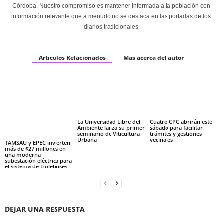
Córdoba. Nuestro compromiso es mantener informada a la población con
información relevante que a menudo no se destaca en las portadas de los
diarios tradicionales
Articulos Relacionados
Más acerca del autor
La Universidad Libre del
Cuatro CPC abrirán este
Ambiente lanza su primer
sábado para facilitar
seminario de Viticultura
trámites y gestiones
Urbana
vecinales
TAMSAU y EPEC invierten
más de $27 millones en
una moderna
subestación eléctrica para
el sistema de trolebuses
DEJAR UNA RESPUESTA