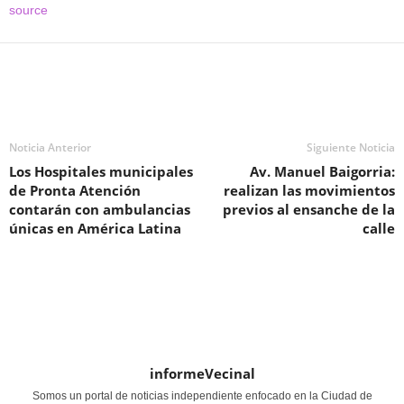
source
Noticia Anterior
Siguiente Noticia
Los Hospitales municipales
Av. Manuel Baigorria:
de Pronta Atención
realizan las movimientos
contarán con ambulancias
previos al ensanche de la
únicas en América Latina
calle
informeVecinal
Somos un portal de noticias independiente enfocado en la Ciudad de