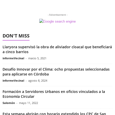
- Advertisement -
DON'T MISS
Llaryora supervisó la obra de aliviador cloacal que beneficiará
a cinco barrios
informeVecinal
-
marzo 5, 2021
Desafío Innovar por el Clima: ocho propuestas seleccionadas
para aplicarse en Córdoba
informeVecinal
-
agosto 8, 2024
Formación a Servidores Urbanos en oficios vinculados a la
Economía Circular
Salomón
-
mayo 11, 2022
Esta semana abrirán con horario extendido los CPC de San