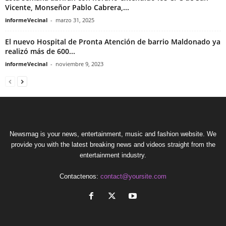
Vicente, Monseñor Pablo Cabrera,...
informeVecinal
-
marzo 31, 2025
El nuevo Hospital de Pronta Atención de barrio Maldonado ya
realizó más de 600...
informeVecinal
-
noviembre 9, 2023
Newsmag is your news, entertainment, music and fashion website. We
provide you with the latest breaking news and videos straight from the
entertainment industry.
Contactenos:
contact@yoursite.com