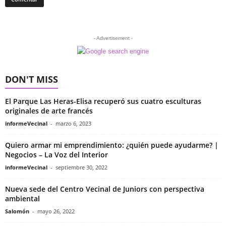
- Advertisement -
DON'T MISS
El Parque Las Heras-Elisa recuperó sus cuatro esculturas
originales de arte francés
informeVecinal
-
marzo 6, 2023
Quiero armar mi emprendimiento: ¿quién puede ayudarme? |
Negocios – La Voz del Interior
informeVecinal
-
septiembre 30, 2022
Nueva sede del Centro Vecinal de Juniors con perspectiva
ambiental
Salomón
-
mayo 26, 2022