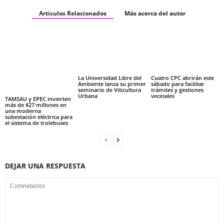
Articulos Relacionados
Más acerca del autor
La Universidad Libre del
Cuatro CPC abrirán este
Ambiente lanza su primer
sábado para facilitar
seminario de Viticultura
trámites y gestiones
Urbana
vecinales
TAMSAU y EPEC invierten
más de $27 millones en
una moderna
subestación eléctrica para
el sistema de trolebuses
DEJAR UNA RESPUESTA