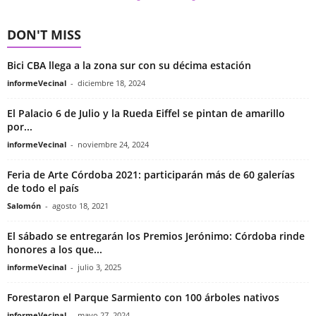
DON'T MISS
Bici CBA llega a la zona sur con su décima estación
informeVecinal
-
diciembre 18, 2024
El Palacio 6 de Julio y la Rueda Eiffel se pintan de amarillo
por...
informeVecinal
-
noviembre 24, 2024
Feria de Arte Córdoba 2021: participarán más de 60 galerías
de todo el país
Salomón
-
agosto 18, 2021
El sábado se entregarán los Premios Jerónimo: Córdoba rinde
honores a los que...
informeVecinal
-
julio 3, 2025
Forestaron el Parque Sarmiento con 100 árboles nativos
informeVecinal
-
mayo 27, 2024