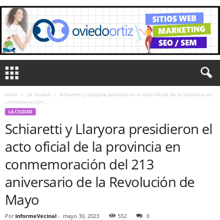
Inicio
La Ciudad
Schiaretti y Llaryora presidieron el acto oficial de la provincia en
conmemoración...
LA CIUDAD
Schiaretti y Llaryora presidieron el
acto oficial de la provincia en
conmemoración del 213
aniversario de la Revolución de
Mayo
Por
informeVecinal
-
mayo 30, 2023
552
0