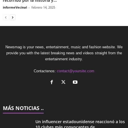
recorrido por la historia y...
informeVecinal
-
febrero 14, 2025
Newsmag is your news, entertainment, music and fashion website. We
provide you with the latest breaking news and videos straight from the
entertainment industry.
Contactenos:
contact@yoursite.com
MÁS NOTICIAS ..
Un influencer estadounidense reaccionó a los
10 clubes más convocantes de...