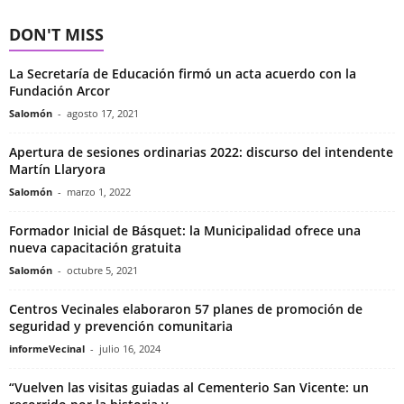
DON'T MISS
La Secretaría de Educación firmó un acta acuerdo con la
Fundación Arcor
Salomón
-
agosto 17, 2021
Apertura de sesiones ordinarias 2022: discurso del intendente
Martín Llaryora
Salomón
-
marzo 1, 2022
Formador Inicial de Básquet: la Municipalidad ofrece una
nueva capacitación gratuita
Salomón
-
octubre 5, 2021
Centros Vecinales elaboraron 57 planes de promoción de
seguridad y prevención comunitaria
informeVecinal
-
julio 16, 2024
“Vuelven las visitas guiadas al Cementerio San Vicente: un