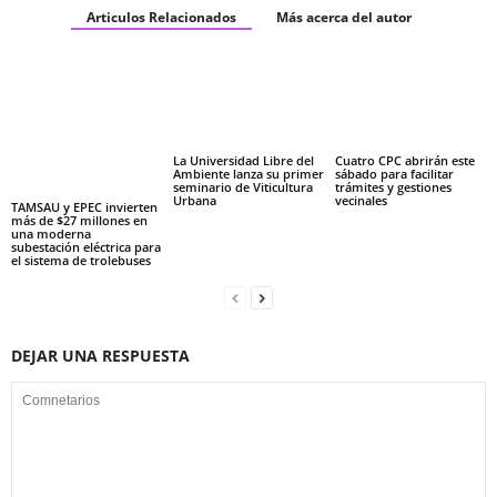
Articulos Relacionados
Más acerca del autor
La Universidad Libre del
Cuatro CPC abrirán este
Ambiente lanza su primer
sábado para facilitar
seminario de Viticultura
trámites y gestiones
Urbana
vecinales
TAMSAU y EPEC invierten
más de $27 millones en
una moderna
subestación eléctrica para
el sistema de trolebuses
DEJAR UNA RESPUESTA