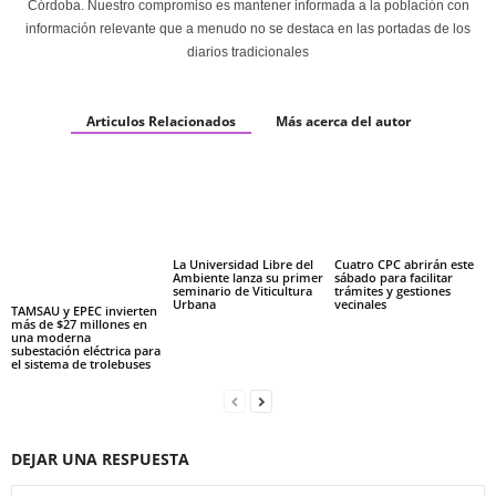
Córdoba. Nuestro compromiso es mantener informada a la población con
información relevante que a menudo no se destaca en las portadas de los
diarios tradicionales
Articulos Relacionados
Más acerca del autor
La Universidad Libre del
Cuatro CPC abrirán este
Ambiente lanza su primer
sábado para facilitar
seminario de Viticultura
trámites y gestiones
Urbana
vecinales
TAMSAU y EPEC invierten
más de $27 millones en
una moderna
subestación eléctrica para
el sistema de trolebuses
DEJAR UNA RESPUESTA