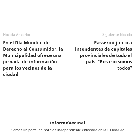
Noticia Anterior
Siguiente Noticia
En el Día Mundial de
Passerini junto a
Derecho al Consumidor, la
intendentes de capitales
Municipalidad ofrece una
provinciales de todo el
jornada de información
país: “Rosario somos
para los vecinos de la
todos”
ciudad
informeVecinal
Somos un portal de noticias independiente enfocado en la Ciudad de