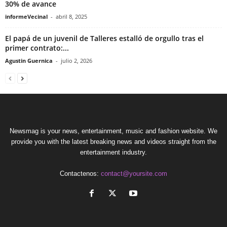
30% de avance
informeVecinal
-
abril 8, 2025
El papá de un juvenil de Talleres estalló de orgullo tras el
primer contrato:...
Agustin Guernica
-
julio 2, 2026
Newsmag is your news, entertainment, music and fashion website. We
provide you with the latest breaking news and videos straight from the
entertainment industry.
Contactenos:
contact@yoursite.com