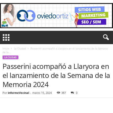
Inicio
La Ciudad
Passerini acompañó a Llaryora en el lanzamiento de la Semana
de la...
LA CIUDAD
Passerini acompañó a Llaryora en
el lanzamiento de la Semana de la
Memoria 2024
Por
informeVecinal
-
marzo 15, 2024
387
0