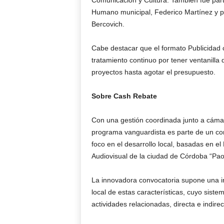
Comunicación y Cultura. También fue parte
Humano municipal, Federico Martínez y por
Bercovich.
Cabe destacar que el formato Publicidad 
tratamiento continuo por tener ventanilla
proyectos hasta agotar el presupuesto.
Sobre Cash Rebate
Con una gestión coordinada junto a cámar
programa vanguardista es parte de un con
foco en el desarrollo local, basadas en 
Audiovisual de la ciudad de Córdoba “Pao
La innovadora convocatoria supone una inv
local de estas características, cuyo siste
actividades relacionadas, directa e indire