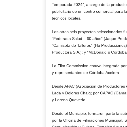
Temporada 2024”, a cargo de la productor
publicitario de un centro comercial para 
técnicos locales.
Los otros seis proyectos seleccionados 
“Federada Salud – 60 años” (Jaque Produ
“Camiseta de Talleres” (Hu Producciones
Productora S.A.); y “McDonald´s Córdoba
La Film Commission estuvo integrada por 
y representantes de Córdoba Acelera.
Desde APAC (Asociación de Productores 
Lada y Dolores Chaig; por CAPAC (Cámara
y Lorena Quevedo.
Desde el Municipio, formaron parte la su
por la Oficina de Filmaciones Municipal, 