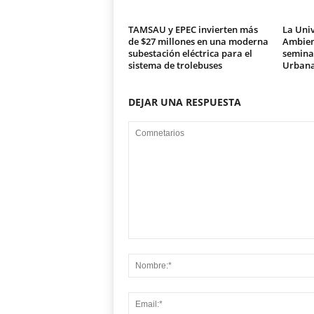
TAMSAU y EPEC invierten más
La Univ
de $27 millones en una moderna
Ambien
subestación eléctrica para el
seminar
sistema de trolebuses
Urban
DEJAR UNA RESPUESTA