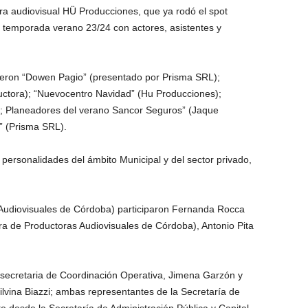
a audiovisual HÜ Producciones, que ya rodó el spot
la temporada verano 23/24 con actores, asistentes y
fueron “Dowen Pagio” (presentado por Prisma SRL);
ctora); “Nuevocentro Navidad” (Hu Producciones);
); Planeadores del verano Sancor Seguros” (Jaque
” (Prisma SRL).
personalidades del ámbito Municipal y del sector privado,
Audiovisuales de Córdoba) participaron Fernanda Rocca
 de Productoras Audiovisuales de Córdoba), Antonio Pita
bsecretaria de Coordinación Operativa, Jimena Garzón y
Silvina Biazzi; ambas representantes de la Secretaría de