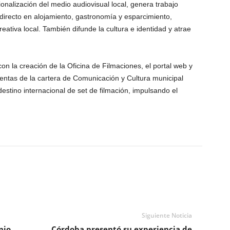
onalización del medio audiovisual local, genera trabajo
directo en alojamiento, gastronomía y esparcimiento,
ativa local. También difunde la cultura e identidad y atrae
la creación de la Oficina de Filmaciones, el portal web y
entas de la cartera de Comunicación y Cultura municipal
estino internacional de set de filmación, impulsando el
Siguiente Noticia
nio
Córdoba presentó su experiencia de