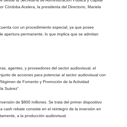
 desde la Secretaría de Administración Pública y Capital
 Córdoba Acelera, la presidenta del Directorio, Mariela
cuenta con un procedimiento especial, ya que posee
 de apertura permanente, lo que implica que se admitan
as, agentes, y proveedores del sector audiovisual, el
junto de acciones para potenciar al sector audiovisual con
el Régimen de Fomento y Promoción de la Actividad
la Suárez”.
ersión de $800 millones. Se trata del primer dispositivo
ma cash rebate consiste en el reintegro de la inversión en
ctamente, a la producción audiovisual.