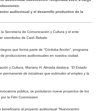
roducciones.
ector audiovisual y el desarrollo productivo de la
 la Secretaría de Comunicación y Cultura y el ente
imer reembolso de Cash Rebate.
eintegros que forma parte de “Córdoba Acción”, programa
e de producciones audiovisuales en nuestra ciudad.
cación y Cultura, Mariano H. Almada destaca:
“El Estado
r permanente de iniciativas que estimulen el empleo y la
nvocatoria pública, se postularon nueve proyectos de los
s por la Film Commission.
 beneficiario al proyecto audiovisual “Nuevocentro