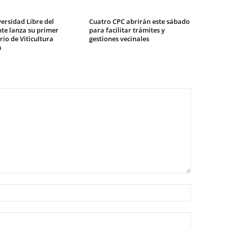
ersidad Libre del
Cuatro CPC abrirán este sábado
te lanza su primer
para facilitar trámites y
io de Viticultura
gestiones vecinales
a