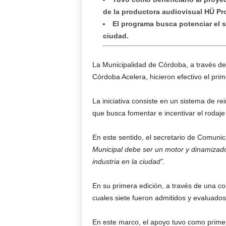
de la productora audiovisual HÜ P
El programa busca potenciar el s
ciudad.
La Municipalidad de Córdoba, a través de
Córdoba Acelera, hicieron efectivo el pr
La iniciativa consiste en un sistema de r
que busca fomentar e incentivar el rodaj
En este sentido, el secretario de Comuni
Municipal debe ser un motor y dinamizado
industria en la ciudad”.
En su primera edición, a través de una co
cuales siete fueron admitidos y evaluado
En este marco, el apoyo tuvo como primer