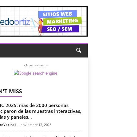
- Advertisement -
'T MISS
IC 2025: más de 2000 personas
iciparon de las muestras interactivas,
las y paneles...
meVecinal
-
noviembre 17, 2025