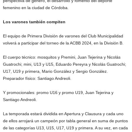
perspectiva de género, el desarrollo y fomento del deporte
femenino en la ciudad de Córdoba.
Los varones también compiten
El equipo de Primera División de varones del Club Municipalidad
volverá a participar del torneo de la ACBB 2024, en la División B.
El cuerpo técnico: mosquitos y Premini, Juan Tejerina y Nicolás
Guatrochi; mini, U13 y U15, Eduardo Pereyra y Nicolás Guatrochi;
U17, U19 y primera, Mario González y Sergio González.
Preparador físico: Santiago Andreoli.
Y promocionales: promo U16 y promo U19, Juan Tejerina y
Santiago Andreoli.
La temporada estará dividida en Apertura y Clausura y cada uno
de ellos arrojará un campeón por tabla general en suma de puntos
de las categorías U13, U15, U17, U19 y primera. A su vez, en cada