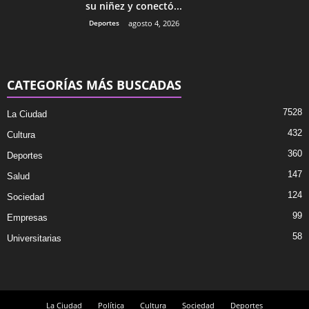
su niñez y conectó...
Deportes
agosto 4, 2026
CATEGORÍAS MÁS BUSCADAS
7528
La Ciudad
432
Cultura
360
Deportes
147
Salud
124
Sociedad
99
Empresas
58
Universitarias
La Ciudad
Política
Cultura
Sociedad
Deportes