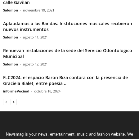
calle Gavilán
Salomón
-
noviembre 19, 2021
Aplaudamos a las Bandas: Instituciones musicales recibieron
nuevos instrumentos
Salomón
-
agosto 11, 2021
Renuevan instalaciones de la sede del Servicio Odontológico
Municipal
Salomón
-
agosto 12, 2021
FLC2024: el espacio Barón Biza contará con la presencia de
Graciela Bialet, entre poesía,...
informeVecinal
-
octubre 18, 2024
Newsmag is your news, entertainment, music and fashion website. We