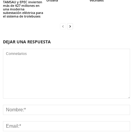
Urbana
vecinales
TAMSAU y EPEC invierten
más de $27 millones en
una moderna
subestación eléctrica para
el sistema de trolebuses
DEJAR UNA RESPUESTA