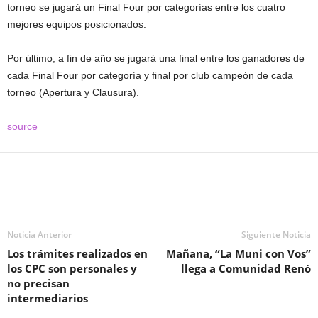
torneo se jugará un Final Four por categorías entre los cuatro
mejores equipos posicionados.
Por último, a fin de año se jugará una final entre los ganadores de
cada Final Four por categoría y final por club campeón de cada
torneo (Apertura y Clausura).
source
Noticia Anterior
Siguiente Noticia
Los trámites realizados en
Mañana, “La Muni con Vos”
los CPC son personales y
llega a Comunidad Renó
no precisan
intermediarios