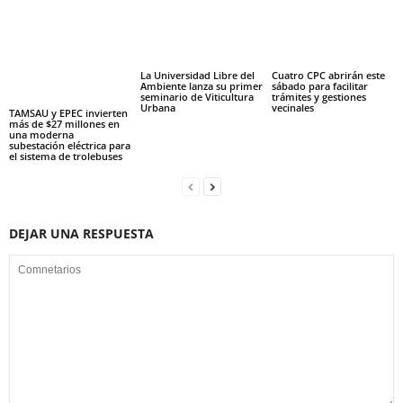
La Universidad Libre del
Cuatro CPC abrirán este
Ambiente lanza su primer
sábado para facilitar
seminario de Viticultura
trámites y gestiones
Urbana
vecinales
TAMSAU y EPEC invierten
más de $27 millones en
una moderna
subestación eléctrica para
el sistema de trolebuses
DEJAR UNA RESPUESTA