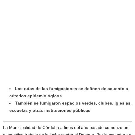
Las rutas de las fumigaciones se definen de acuerdo a
criterios epidemiológicos.
También se fumigaron espacios verdes, clubes, iglesias,
escuelas y otras instituciones públicas.
La Municipalidad de Córdoba a fines del año pasado comenzó un
exhaustivo trabajo en la lucha contra el Dengue. Por la coyuntura y