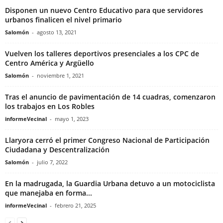
Disponen un nuevo Centro Educativo para que servidores
urbanos finalicen el nivel primario
Salomón
-
agosto 13, 2021
Vuelven los talleres deportivos presenciales a los CPC de
Centro América y Argüello
Salomón
-
noviembre 1, 2021
Tras el anuncio de pavimentación de 14 cuadras, comenzaron
los trabajos en Los Robles
informeVecinal
-
mayo 1, 2023
Llaryora cerró el primer Congreso Nacional de Participación
Ciudadana y Descentralización
Salomón
-
julio 7, 2022
En la madrugada, la Guardia Urbana detuvo a un motociclista
que manejaba en forma...
informeVecinal
-
febrero 21, 2025