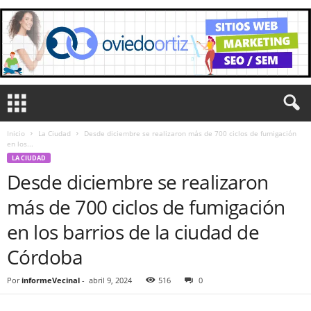
Inicio
La Ciudad
Desde diciembre se realizaron más de 700 ciclos de fumigación
en los...
LA CIUDAD
Desde diciembre se realizaron
más de 700 ciclos de fumigación
en los barrios de la ciudad de
Córdoba
Por
informeVecinal
-
abril 9, 2024
516
0