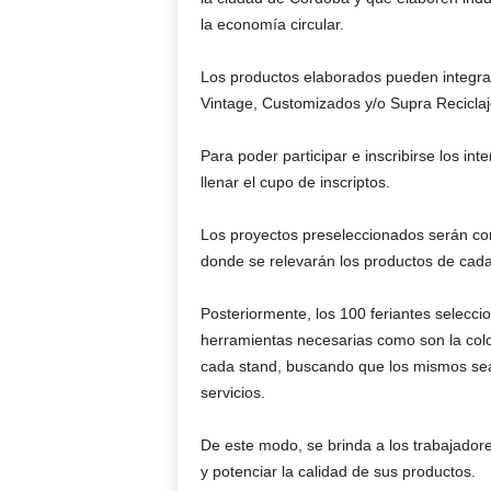
la economía circular.
Los productos elaborados pueden integr
Vintage, Customizados y/o Supra Reciclaj
Para poder participar e inscribirse los i
llenar el cupo de inscriptos.
Los proyectos preseleccionados serán conv
donde se relevarán los productos de cada 
Posteriormente, los 100 feriantes selecci
herramientas necesarias como son la colo
cada stand, buscando que los mismos sean 
servicios.
De este modo, se brinda a los trabajado
y potenciar la calidad de sus productos.