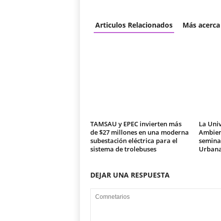
Articulos Relacionados
Más acerca
TAMSAU y EPEC invierten más
La Univ
de $27 millones en una moderna
Ambien
subestación eléctrica para el
seminar
sistema de trolebuses
Urban
DEJAR UNA RESPUESTA