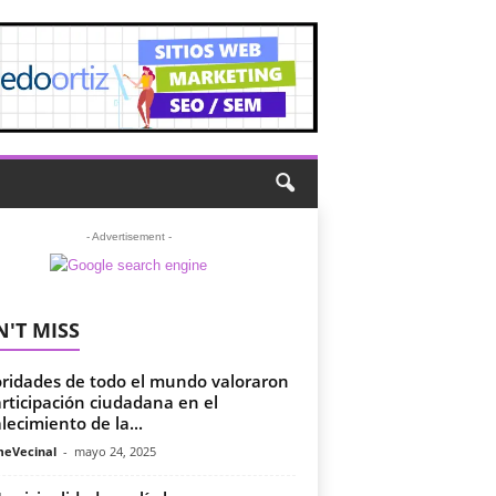
- Advertisement -
'T MISS
ridades de todo el mundo valoraron
articipación ciudadana en el
alecimiento de la...
meVecinal
-
mayo 24, 2025