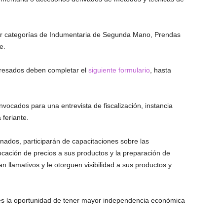
ar categorías de Indumentaria de Segunda Mano, Prendas
e.
nteresados deben completar el
siguiente formulario
, hasta
ocados para una entrevista de fiscalización, instancia
feriante.
onados, participarán de capacitaciones sobre las
cación de precios a sus productos y la preparación de
llamativos y le otorguen visibilidad a sus productos y
res la oportunidad de tener mayor independencia económica