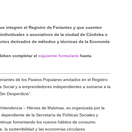
ue integren el Registro de Feriantes y que cuenten
 individuales o asociativos de la ciudad de Córdoba o
orios derivados de métodos y técnicas de la Economía
 deben completar el
siguiente formulario
hasta
riantes de los Paseos Populares anotados en el Registro
a Social y a emprendedores independientes a sumarse a la
Sin Desperdicio”.
 Intendencia – Héroes de Malvinas, es organizada por la
ependiente de la Secretaría de Políticas Sociales y
ontinuar fomentando los nuevos hábitos de consumo
, la sostenibilidad y las economías circulares.