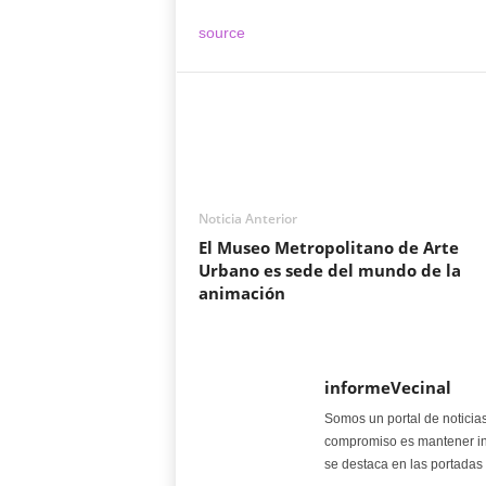
source
Noticia Anterior
El Museo Metropolitano de Arte
Urbano es sede del mundo de la
animación
informeVecinal
Somos un portal de noticia
compromiso es mantener in
se destaca en las portadas 