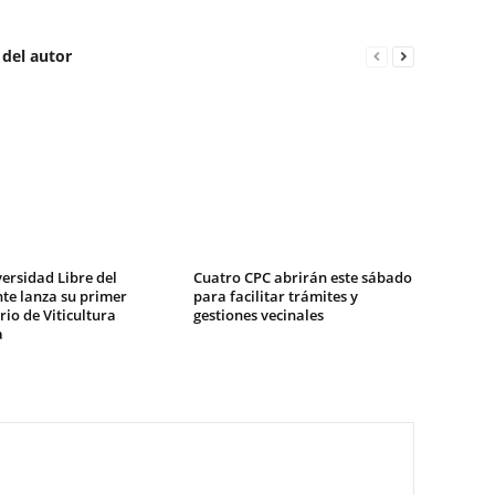
 del autor
ersidad Libre del
Cuatro CPC abrirán este sábado
te lanza su primer
para facilitar trámites y
io de Viticultura
gestiones vecinales
a