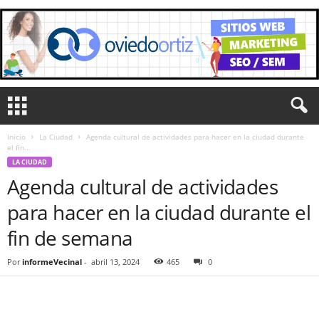
Inicio
La Ciudad
Agenda cultural de actividades para hacer en la ciudad durante
el fin...
LA CIUDAD
Agenda cultural de actividades
para hacer en la ciudad durante el
fin de semana
Por
informeVecinal
-
abril 13, 2024
465
0