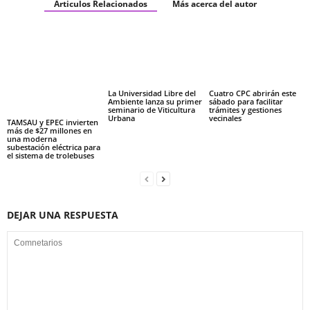
Articulos Relacionados
Más acerca del autor
La Universidad Libre del
Cuatro CPC abrirán este
Ambiente lanza su primer
sábado para facilitar
seminario de Viticultura
trámites y gestiones
Urbana
vecinales
TAMSAU y EPEC invierten
más de $27 millones en
una moderna
subestación eléctrica para
el sistema de trolebuses
DEJAR UNA RESPUESTA