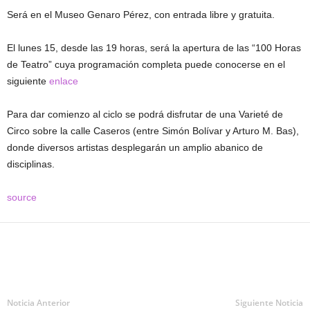
Será en el Museo Genaro Pérez, con entrada libre y gratuita.
El lunes 15, desde las 19 horas, será la apertura de las “100 Horas
de Teatro” cuya programación completa puede conocerse en el
siguiente
enlace
Para dar comienzo al ciclo se podrá disfrutar de una Varieté de
Circo sobre la calle Caseros (entre Simón Bolívar y Arturo M. Bas),
donde diversos artistas desplegarán un amplio abanico de
disciplinas.
source
Noticia Anterior
Siguiente Noticia