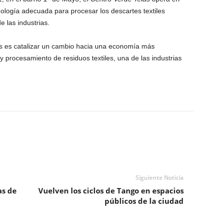
ología adecuada para procesar los descartes textiles
 las industrias.
las es catalizar un cambio hacia una economía más
 y procesamiento de residuos textiles, una de las industrias
Siguiente Noticia
as de
Vuelven los ciclos de Tango en espacios
públicos de la ciudad