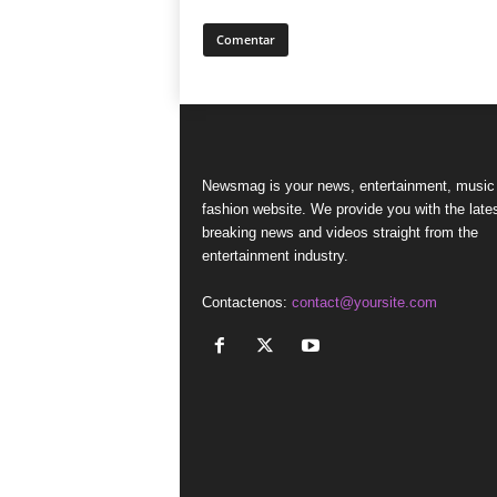
Newsmag is your news, entertainment, music
fashion website. We provide you with the late
breaking news and videos straight from the
entertainment industry.
Contactenos:
contact@yoursite.com