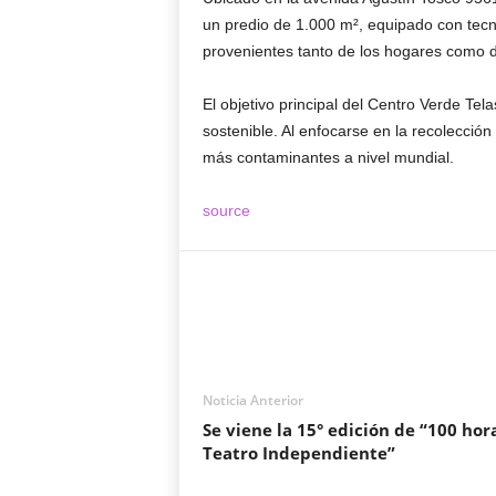
un predio de 1.000 m², equipado con tecn
provenientes tanto de los hogares como de
El objetivo principal del Centro Verde Te
sostenible. Al enfocarse en la recolección
más contaminantes a nivel mundial.
source
Noticia Anterior
Se viene la 15° edición de “100 hor
Teatro Independiente”