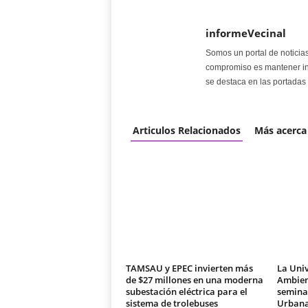
informeVecinal
Somos un portal de noticia
compromiso es mantener in
se destaca en las portadas 
Articulos Relacionados
Más acerca
TAMSAU y EPEC invierten más
La Univ
de $27 millones en una moderna
Ambien
subestación eléctrica para el
seminar
sistema de trolebuses
Urban