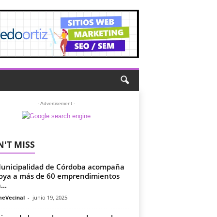
- Advertisement -
'T MISS
unicipalidad de Córdoba acompaña
oya a más de 60 emprendimientos
...
meVecinal
-
junio 19, 2025