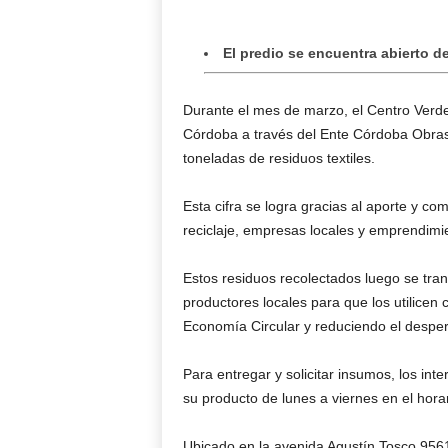
El predio se encuentra abierto de
Durante el mes de marzo, el Centro Verde 
Córdoba a través del Ente Córdoba Obras y
toneladas de residuos textiles.
Esta cifra se logra gracias al aporte y co
reciclaje, empresas locales y emprendimi
Estos residuos recolectados luego se tr
productores locales para que los utilicen
Economía Circular y reduciendo el desper
Para entregar y solicitar insumos, los in
su producto de lunes a viernes en el hora
Ubicado en la avenida Agustín Tosco 9561