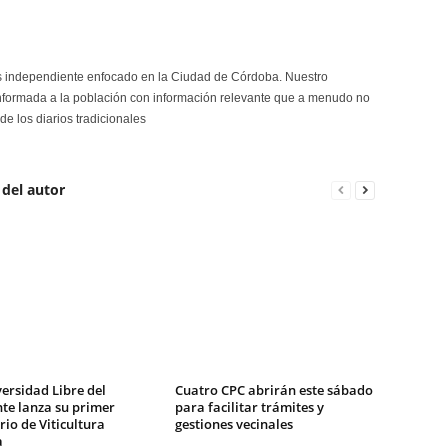
s independiente enfocado en la Ciudad de Córdoba. Nuestro
formada a la población con información relevante que a menudo no
de los diarios tradicionales
 del autor
ersidad Libre del
Cuatro CPC abrirán este sábado
te lanza su primer
para facilitar trámites y
io de Viticultura
gestiones vecinales
a