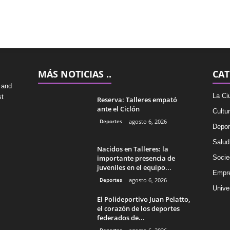
MÁS NOTICIAS ..
CAT
 and
La Ci
st
Reserva: Talleres empató
ante el Ciclón
Cultu
Deportes
agosto 6, 2026
Depor
Salud
Nacidos en Talleres: la
importante presencia de
Socie
juveniles en el equipo...
Empr
Deportes
agosto 6, 2026
Univer
El Polideportivo Juan Pelatto,
el corazón de los deportes
federados de...
Deportes