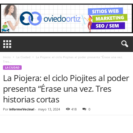
Inicio
La Ciudad
La Piojera: el ciclo Piojites al poder presenta “Érase una vez.
Tres...
LA CIUDAD
La Piojera: el ciclo Piojites al poder
presenta “Érase una vez. Tres
historias cortas
Por
informeVecinal
-
mayo 13, 2024
418
0