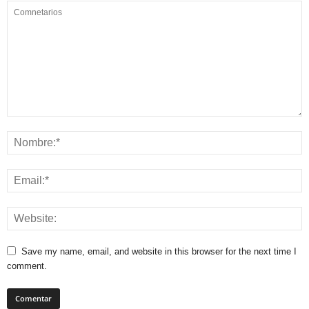
Save my name, email, and website in this browser for the next time I
comment.