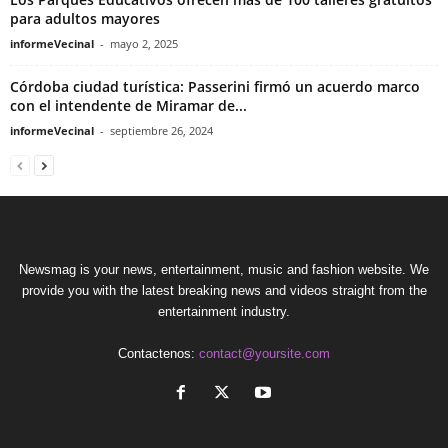
para adultos mayores
informeVecinal
-
mayo 2, 2025
Córdoba ciudad turística: Passerini firmó un acuerdo marco
con el intendente de Miramar de...
informeVecinal
-
septiembre 26, 2024
Newsmag is your news, entertainment, music and fashion website. We
provide you with the latest breaking news and videos straight from the
entertainment industry.
Contactenos:
contact@yoursite.com