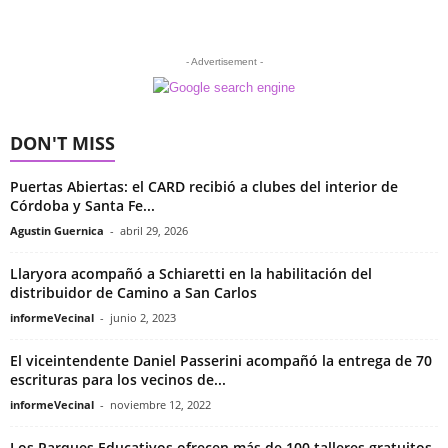
- Advertisement -
DON'T MISS
Puertas Abiertas: el CARD recibió a clubes del interior de
Córdoba y Santa Fe...
Agustin Guernica
-
abril 29, 2026
Llaryora acompañó a Schiaretti en la habilitación del
distribuidor de Camino a San Carlos
informeVecinal
-
junio 2, 2023
El viceintendente Daniel Passerini acompañó la entrega de 70
escrituras para los vecinos de...
informeVecinal
-
noviembre 12, 2022
Los Parques Educativos ofrecen más de 100 talleres gratuitos