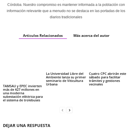
Córdoba. Nuestro compromiso es mantener informada a la población con
información relevante que a menudo no se destaca en las portadas de los
diarios tradicionales
Articulos Relacionados
Más acerca del autor
La Universidad Libre del
Cuatro CPC abrirán este
Ambiente lanza su primer
sábado para facilitar
seminario de Viticultura
trámites y gestiones
Urbana
vecinales
TAMSAU y EPEC invierten
más de $27 millones en
una moderna
subestación eléctrica para
el sistema de trolebuses
DEJAR UNA RESPUESTA