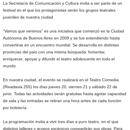
La Secretaría de Comunicación y Cultura invita a ser parte de un
festival en el que los protagonistas serán los grupos teatrales
juveniles de nuestra ciudad.
“Vamos que venimos” es una iniciativa que comenzó en la Ciudad
Autónoma de Buenos Aires en 2009 y se fue extendiendo hasta
convertirse en un encuentro mundial. Se desarrolla en distintas
provincias del país con una misma búsqueda: fomentar,
enriquecer, apoyar y difundir el teatro adolescente en todo el
mundo.
En nuestra ciudad, el evento se realizará en el Teatro Comedia
(Rivadavia 255) los días jueves 20, viernes 21 y sábado 22 de
junio. Todas las actividades serán gratuitas hasta agotar capacidad
de sala y las entradas se retiran una hora antes de cada función
por boletería.
La programación invita a vivir tres días a puro teatro, en el que
distintos talleres y grupos escénicos compartirán sus obras. Para