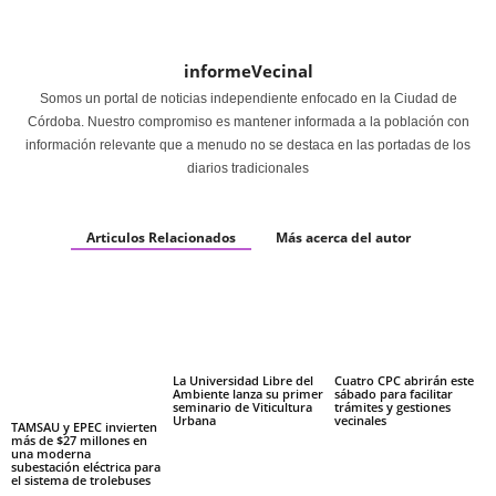
informeVecinal
Somos un portal de noticias independiente enfocado en la Ciudad de
Córdoba. Nuestro compromiso es mantener informada a la población con
información relevante que a menudo no se destaca en las portadas de los
diarios tradicionales
Articulos Relacionados
Más acerca del autor
La Universidad Libre del
Cuatro CPC abrirán este
Ambiente lanza su primer
sábado para facilitar
seminario de Viticultura
trámites y gestiones
Urbana
vecinales
TAMSAU y EPEC invierten
más de $27 millones en
una moderna
subestación eléctrica para
el sistema de trolebuses