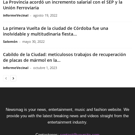
La Provincia acordó un incremento salarial con el SEP y la
Unión Ferroviaria
informeVecinal
-
agosto 19, 2022
La primera Vuelta de la ciudad de Córdoba fue una
inolvidable y multitudinaria fiesta...
Salomón
-
mayo 30, 2022
Cabildo de la Ciudad: meticulosos trabajos de recuperación
de placas de mármol en la...
informeVecinal
-
octubre 1, 2023
Newsmag is your news, entertainment, music and fashion website. We
provide you with the latest breaking news and videos straight from the
entertainment industry.
Contactenos:
contact@yoursite.com