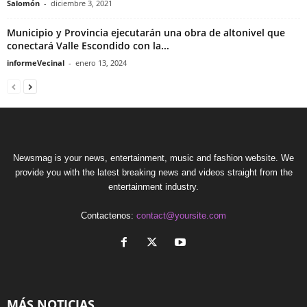
Salomón
-
diciembre 3, 2021
Municipio y Provincia ejecutarán una obra de altonivel que
conectará Valle Escondido con la...
informeVecinal
-
enero 13, 2024
Newsmag is your news, entertainment, music and fashion website. We
provide you with the latest breaking news and videos straight from the
entertainment industry.
Contactenos:
contact@yoursite.com
MÁS NOTICIAS ..