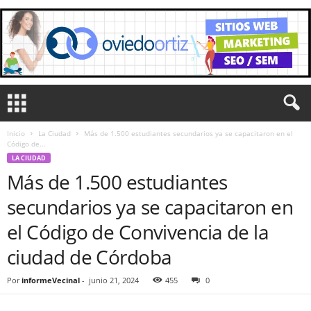
Inicio
La Ciudad
Más de 1.500 estudiantes secundarios ya se capacitaron en el
Código de...
LA CIUDAD
Más de 1.500 estudiantes
secundarios ya se capacitaron en
el Código de Convivencia de la
ciudad de Córdoba
Por
informeVecinal
-
junio 21, 2024
455
0