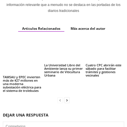
información relevante que a menudo no se destaca en las portadas de los
diarios tradicionales
Articulos Relacionados
Más acerca del autor
La Universidad Libre del
Cuatro CPC abrirán este
Ambiente lanza su primer
sábado para facilitar
seminario de Viticultura
trámites y gestiones
Urbana
vecinales
TAMSAU y EPEC invierten
más de $27 millones en
una moderna
subestación eléctrica para
el sistema de trolebuses
DEJAR UNA RESPUESTA