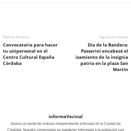
Noticia Anterior
Siguiente Noticia
Convocatoria para hacer
Día de la Bandera:
tu unipersonal en el
Passerini encabezó el
Centro Cultural España
izamiento de la insignia
Córdoba
patria en la plaza San
Martín
informeVecinal
Somos un portal de noticias independiente enfocado en la Ciudad de
Córdoba. Nuestro compromiso es mantener informada a la población con