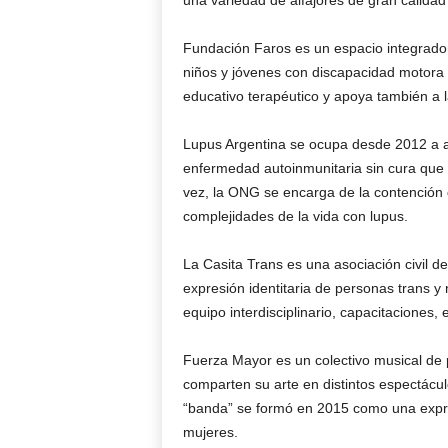
una variedad de alfajores de gran calidad
Fundación Faros es un espacio integrado
niños y jóvenes con discapacidad motora y
educativo terapéutico y apoya también a la
Lupus Argentina se ocupa desde 2012 a a
enfermedad autoinmunitaria sin cura que 
vez, la ONG se encarga de la contención d
complejidades de la vida con lupus.
La Casita Trans es una asociación civil 
expresión identitaria de personas trans y 
equipo interdisciplinario, capacitaciones
Fuerza Mayor es un colectivo musical de 
comparten su arte en distintos espectácul
“banda” se formó en 2015 como una expre
mujeres.