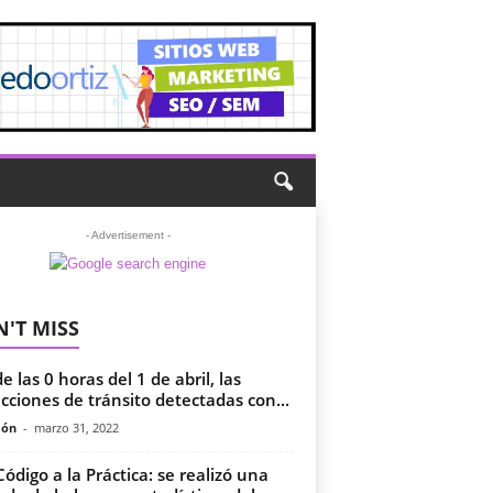
- Advertisement -
'T MISS
e las 0 horas del 1 de abril, las
acciones de tránsito detectadas con...
món
-
marzo 31, 2022
Código a la Práctica: se realizó una