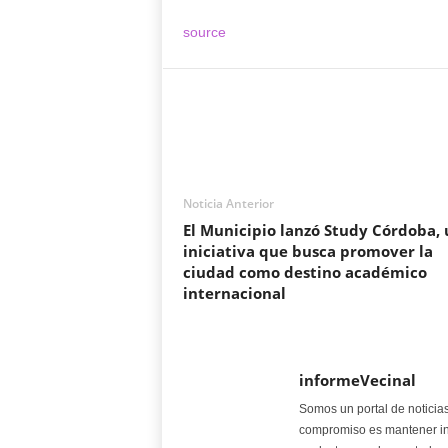
source
Noticia Anterior
El Municipio lanzó Study Córdoba,
iniciativa que busca promover la
ciudad como destino académico
internacional
informeVecinal
Somos un portal de noticia
compromiso es mantener in