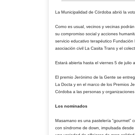
La Municipalidad de Córdoba abrió la vot
Como es usual, vecinos y vecinas podrán 
su compromiso social y acciones humanit
servicio educativo terapéutico Fundación
asociación civil La Casita Trans y el cole
Estará abierta hasta el viernes 5 de julio 
El premio Jerónimo de la Gente se entregar
La Docta y en el marco de los Premios J
Córdoba a las personas y organizaciones 
Los nominados
Masamano es una pastelería “gourmet” c
con síndrome de down, impulsada desde l