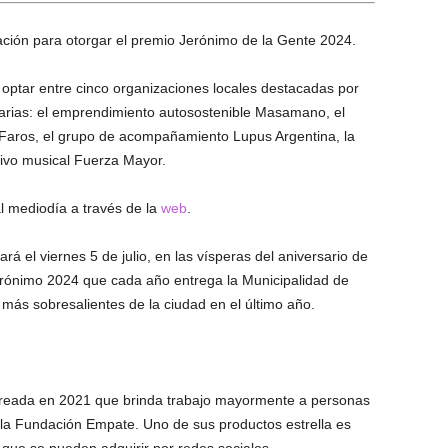
ación para otorgar el premio Jerónimo de la Gente 2024.
optar entre cinco organizaciones locales destacadas por
arias: el emprendimiento autosostenible Masamano, el
 Faros, el grupo de acompañamiento Lupus Argentina, la
ctivo musical Fuerza Mayor.
al mediodía a través de la
web
.
á el viernes 5 de julio, en las vísperas del aniversario de
erónimo 2024 que cada año entrega la Municipalidad de
más sobresalientes de la ciudad en el último año.
reada en 2021 que brinda trabajo mayormente a personas
a Fundación Empate. Uno de sus productos estrella es