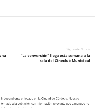
Siguiente Noticia
 una
“La conversión” llega esta semana a la
sala del Cineclub Municipal
s independiente enfocado en la Ciudad de Córdoba. Nuestro
formada a la población con información relevante que a menudo no