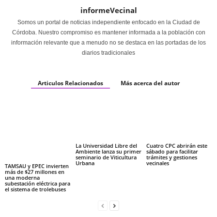
informeVecinal
Somos un portal de noticias independiente enfocado en la Ciudad de
Córdoba. Nuestro compromiso es mantener informada a la población con
información relevante que a menudo no se destaca en las portadas de los
diarios tradicionales
Articulos Relacionados
Más acerca del autor
La Universidad Libre del
Cuatro CPC abrirán este
Ambiente lanza su primer
sábado para facilitar
seminario de Viticultura
trámites y gestiones
Urbana
vecinales
TAMSAU y EPEC invierten
más de $27 millones en
una moderna
subestación eléctrica para
el sistema de trolebuses