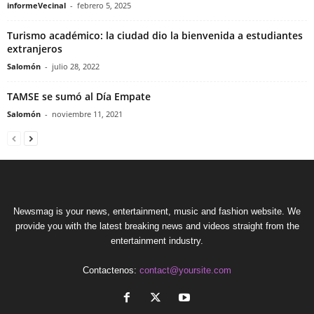
informeVecinal
-
febrero 5, 2025
Turismo académico: la ciudad dio la bienvenida a estudiantes
extranjeros
Salomón
-
julio 28, 2022
TAMSE se sumó al Día Empate
Salomón
-
noviembre 11, 2021
Newsmag is your news, entertainment, music and fashion website. We
provide you with the latest breaking news and videos straight from the
entertainment industry.
Contactenos:
contact@yoursite.com