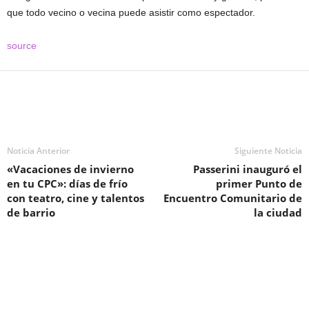
que todo vecino o vecina puede asistir como espectador.
source
Noticia Anterior
Siguiente Noticia
«Vacaciones de invierno
Passerini inauguró el
en tu CPC»: días de frío
primer Punto de
con teatro, cine y talentos
Encuentro Comunitario de
de barrio
la ciudad