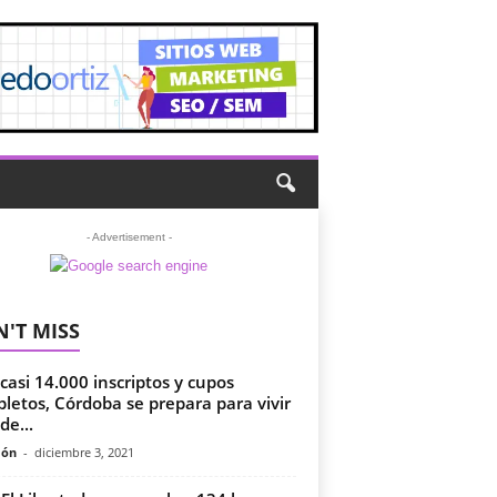
- Advertisement -
'T MISS
casi 14.000 inscriptos y cupos
letos, Córdoba se prepara para vivir
de...
món
-
diciembre 3, 2021