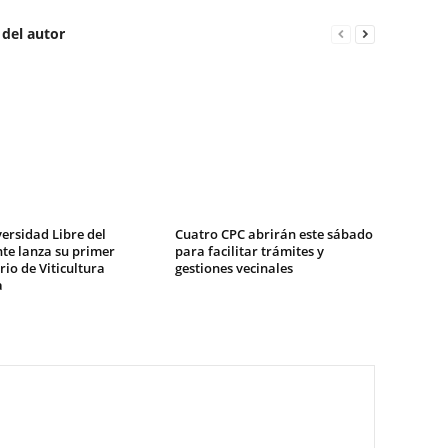
 del autor
ersidad Libre del
Cuatro CPC abrirán este sábado
te lanza su primer
para facilitar trámites y
io de Viticultura
gestiones vecinales
a