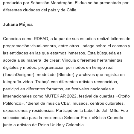
producido por Sebastián Mondragón. El duo se ha presentado por
diferentes ciudades del país y de Chile.
Juliana Mújica
Conocida como RDEAD, a la par de sus estudios realizó talleres de
programación visual-sonora, entre otros. Indaga sobre el cosmos y
las entidades en las que estamos inmersos. Esta búsqueda es
acorde a su manera de crear: Víncula diferentes herramientas
digitales y modos: programación por nodos en tiempo real
(TouchDesigner), modelado (Blender) y archivos que registra en
fotografía-video. Trabajó con diferentes artistas reconocidos,
participó en diferentes formatos, en festivales nacionales e
internacionales como MUTEK AR 2022, festival de cuerdas «Otoño
Polifónico», “Bienal de música Cba”, museos, centros culturales,
exposiciones y residencias. Participó en la Label de Jeff Mills. Fue
seleccionada para la residencia Selector Pro x «British Council»
junto a artistas de Reino Unido y Colombia.