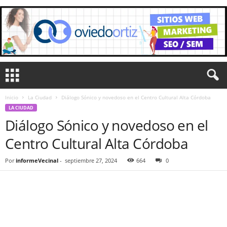
Inicio
La Ciudad
Diálogo Sónico y novedoso en el Centro Cultural Alta Córdoba
LA CIUDAD
Diálogo Sónico y novedoso en el
Centro Cultural Alta Córdoba
Por
informeVecinal
-
septiembre 27, 2024
664
0