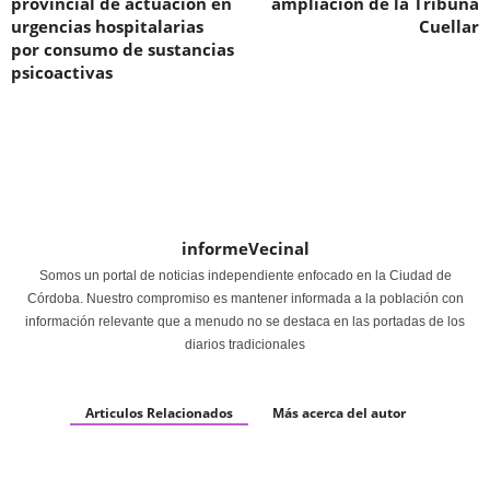
provincial de actuación en
ampliación de la Tribuna
urgencias hospitalarias
Cuellar
por consumo de sustancias
psicoactivas
informeVecinal
Somos un portal de noticias independiente enfocado en la Ciudad de
Córdoba. Nuestro compromiso es mantener informada a la población con
información relevante que a menudo no se destaca en las portadas de los
diarios tradicionales
Articulos Relacionados
Más acerca del autor