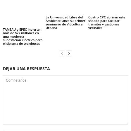
La Universidad Libre del
Cuatro CPC abrirán este
Ambiente lanza su primer
sábado para facilitar
seminario de Viticultura
trámites y gestiones
Urbana
vecinales
TAMSAU y EPEC invierten
más de $27 millones en
una moderna
subestación eléctrica para
el sistema de trolebuses
DEJAR UNA RESPUESTA