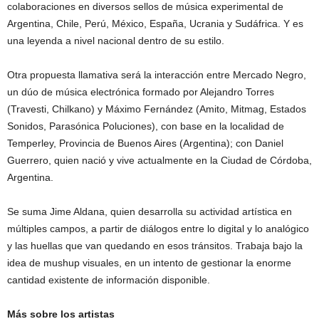
colaboraciones en diversos sellos de música experimental de
Argentina, Chile, Perú, México, España, Ucrania y Sudáfrica. Y es
una leyenda a nivel nacional dentro de su estilo.
Otra propuesta llamativa será la interacción entre Mercado Negro,
un dúo de música electrónica formado por Alejandro Torres
(Travesti, Chilkano) y Máximo Fernández (Amito, Mitmag, Estados
Sonidos, Parasónica Poluciones), con base en la localidad de
Temperley, Provincia de Buenos Aires (Argentina); con Daniel
Guerrero, quien nació y vive actualmente en la Ciudad de Córdoba,
Argentina.
Se suma Jime Aldana, quien desarrolla su actividad artística en
múltiples campos, a partir de diálogos entre lo digital y lo analógico
y las huellas que van quedando en esos tránsitos. Trabaja bajo la
idea de mushup visuales, en un intento de gestionar la enorme
cantidad existente de información disponible.
Más sobre los artistas