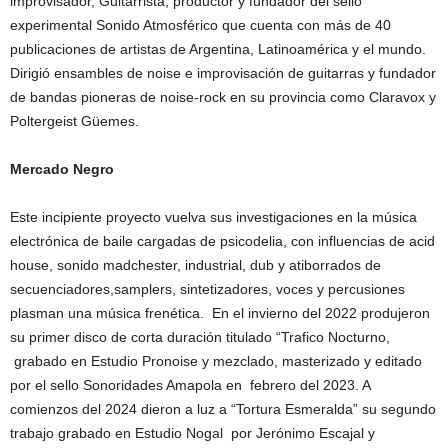
improvisador, Guitarrista, productor y fundador del sello
experimental Sonido Atmosférico que cuenta con más de 40
publicaciones de artistas de Argentina, Latinoamérica y el mundo.
Dirigió ensambles de noise e improvisación de guitarras y fundador
de bandas pioneras de noise-rock en su provincia como Claravox y
Poltergeist Güemes.
Mercado Negro
Este incipiente proyecto vuelva sus investigaciones en la música
electrónica de baile cargadas de psicodelia, con influencias de acid
house, sonido madchester, industrial, dub y atiborrados de
secuenciadores,samplers, sintetizadores, voces y percusiones
plasman una música frenética. En el invierno del 2022 produjeron
su primer disco de corta duración titulado “Trafico Nocturno,
grabado en Estudio Pronoise y mezclado, masterizado y editado
por el sello Sonoridades Amapola en febrero del 2023. A
comienzos del 2024 dieron a luz a “Tortura Esmeralda” su segundo
trabajo grabado en Estudio Nogal por Jerónimo Escajal y