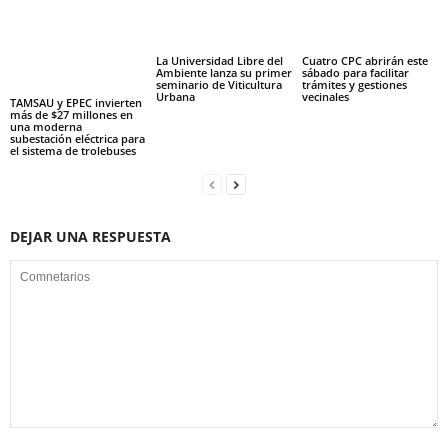
La Universidad Libre del
Cuatro CPC abrirán este
Ambiente lanza su primer
sábado para facilitar
seminario de Viticultura
trámites y gestiones
Urbana
vecinales
TAMSAU y EPEC invierten
más de $27 millones en
una moderna
subestación eléctrica para
el sistema de trolebuses
DEJAR UNA RESPUESTA