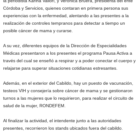
la periodista Karina Vallori, y Verónica Bruera, presidenta del ente
Córdoba y Servicios, quienes contaran en primera persona sus
experiencias con la enfermedad, alentando a las presentes a la
realización de controles tempranos para detectar a tiempo un
posible cáncer de mama y curarse.
A su vez, diferentes equipos de la Dirección de Especialidades
Médicas presentaron a los presentes el programa Pausa Activa a
través del cual se enseñó a respirar y a poder conectar el cuerpo y
relajarse para superar situaciones cotidianas estresantes.
Además, en el exterior del Cabildo, hay un puesto de vacunación,
testeos VIH y consejería sobre cáncer de mama y se gestionaron
turnos a las mujeres que lo requirieron, para realizar el circuito de
salud de la mujer, RONDEFEM.
Al finalizar la actividad, el intendente junto a las autoridades
presentes, recorrieron los stands ubicados fuera del cabildo.