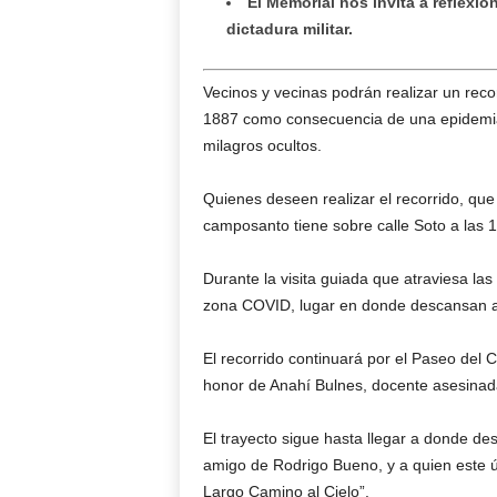
El Memorial nos invita a reflexio
dictadura militar.
Vecinos y vecinas podrán realizar un reco
1887 como consecuencia de una epidemia 
milagros ocultos.
Quienes deseen realizar el recorrido, que 
camposanto tiene sobre calle Soto a las 
Durante la visita guiada que atraviesa las
zona COVID, lugar en donde descansan aq
El recorrido continuará por el Paseo del 
honor de Anahí Bulnes, docente asesinad
El trayecto sigue hasta llegar a donde des
amigo de Rodrigo Bueno, y a quien este ú
Largo Camino al Cielo”.