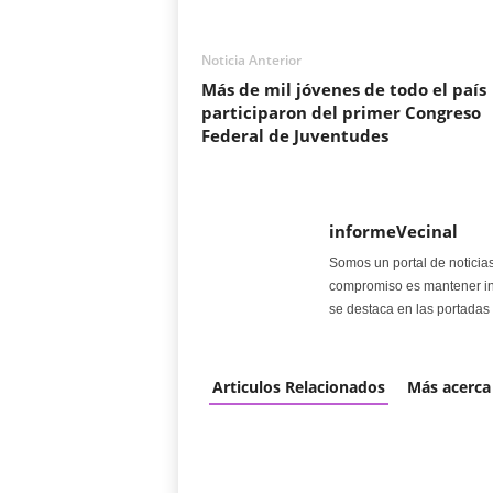
Noticia Anterior
Más de mil jóvenes de todo el país
participaron del primer Congreso
Federal de Juventudes
informeVecinal
Somos un portal de noticia
compromiso es mantener in
se destaca en las portadas 
Articulos Relacionados
Más acerca