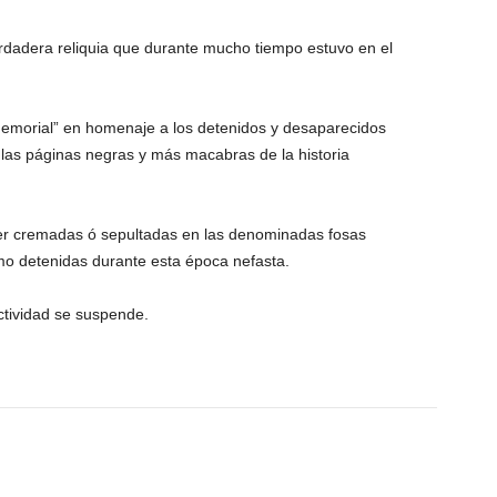
erdadera reliquia que durante mucho tiempo estuvo en el
Memorial” en homenaje a los detenidos y desaparecidos
e las páginas negras y más macabras de la historia
 ser cremadas ó sepultadas en las denominadas fosas
o detenidas durante esta época nefasta.
ctividad se suspende.