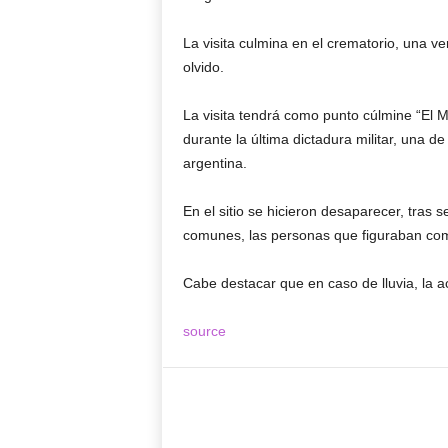
La visita culmina en el crematorio, una v
olvido.
La visita tendrá como punto cúlmine “El 
durante la última dictadura militar, una d
argentina.
En el sitio se hicieron desaparecer, tras
comunes, las personas que figuraban com
Cabe destacar que en caso de lluvia, la a
source