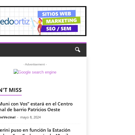
- Advertisement -
'T MISS
Muni con Vos” estará en el Centro
nal de barrio Patricios Oeste
meVecinal
-
mayo 8, 2024
erini puso en función la Estación