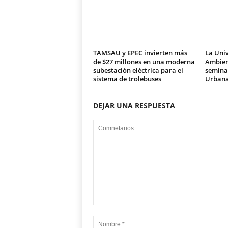
TAMSAU y EPEC invierten más
La Univ
de $27 millones en una moderna
Ambien
subestación eléctrica para el
seminar
sistema de trolebuses
Urban
DEJAR UNA RESPUESTA