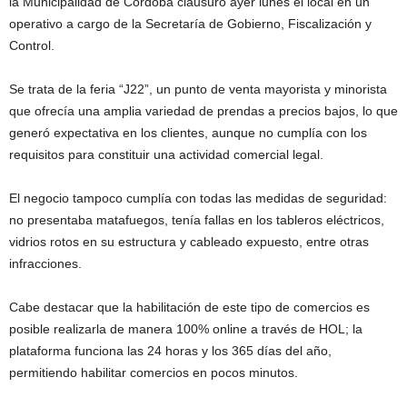
la Municipalidad de Córdoba clausuró ayer lunes el local en un
operativo a cargo de la Secretaría de Gobierno, Fiscalización y
Control.
Se trata de la feria “J22”, un punto de venta mayorista y minorista
que ofrecía una amplia variedad de prendas a precios bajos, lo que
generó expectativa en los clientes, aunque no cumplía con los
requisitos para constituir una actividad comercial legal.
El negocio tampoco cumplía con todas las medidas de seguridad:
no presentaba matafuegos, tenía fallas en los tableros eléctricos,
vidrios rotos en su estructura y cableado expuesto, entre otras
infracciones.
Cabe destacar que la habilitación de este tipo de comercios es
posible realizarla de manera 100% online a través de HOL; la
plataforma funciona las 24 horas y los 365 días del año,
permitiendo habilitar comercios en pocos minutos.