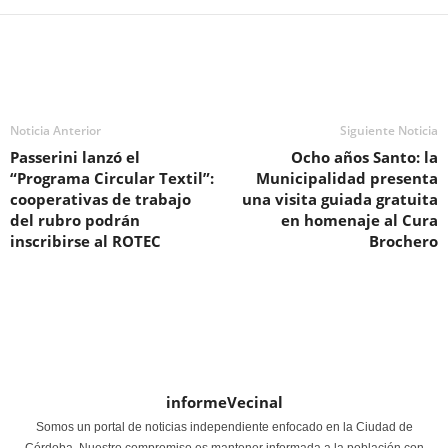
Noticia Anterior
Siguiente Noticia
Passerini lanzó el
Ocho años Santo: la
“Programa Circular Textil”:
Municipalidad presenta
cooperativas de trabajo
una visita guiada gratuita
del rubro podrán
en homenaje al Cura
inscribirse al ROTEC
Brochero
informeVecinal
Somos un portal de noticias independiente enfocado en la Ciudad de
Córdoba. Nuestro compromiso es mantener informada a la población con