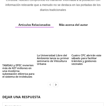
información relevante que a menudo no se destaca en las portadas de los
diarios tradicionales
Articulos Relacionados
Más acerca del autor
La Universidad Libre del
Cuatro CPC abrirán este
Ambiente lanza su primer
sábado para facilitar
seminario de Viticultura
trámites y gestiones
Urbana
vecinales
TAMSAU y EPEC invierten
más de $27 millones en
una moderna
subestación eléctrica para
el sistema de trolebuses
DEJAR UNA RESPUESTA