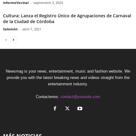
informeVecinal
-
septiembre 3, 2024
Cultura: Lanza el Registro Único de Agrupaciones de Carnaval
de la Ciudad de Córdoba
Salomón
-
abril 7, 2021
Newsmag is your news, entertainment, music and fashion website. We
provide you with the latest breaking news and videos straight from the
entertainment industry.
Contactenos:
contact@yoursite.com
MÁS NOTICIAS ..