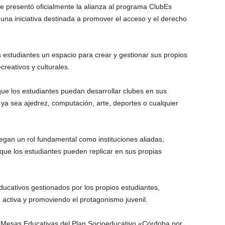
e presentó oficialmente la alianza al programa ClubEs
 una iniciativa destinada a promover el acceso y el derecho
s estudiantes un espacio para crear y gestionar sus propios
creativos y culturales.
que los estudiantes puedan desarrollar clubes en sus
ya sea ajedrez, computación, arte, deportes o cualquier
egan un rol fundamental como instituciones aliadas,
ue los estudiantes pueden replicar en sus propias
educativos gestionados por los propios estudiantes,
 activa y promoviendo el protagonismo juvenil.
o Mesas Educativas del Plan Socioeducativo «Córdoba por