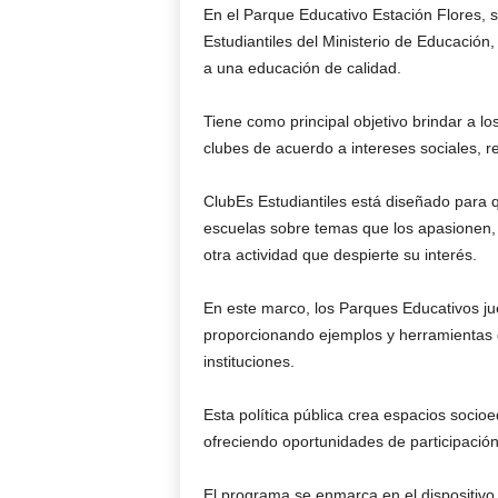
En el Parque Educativo Estación Flores, s
Estudiantiles del Ministerio de Educación,
a una educación de calidad.
Tiene como principal objetivo brindar a lo
clubes de acuerdo a intereses sociales, re
ClubEs Estudiantiles está diseñado para 
escuelas sobre temas que los apasionen, 
otra actividad que despierte su interés.
En este marco, los Parques Educativos ju
proporcionando ejemplos y herramientas q
instituciones.
Esta política pública crea espacios socio
ofreciendo oportunidades de participación
El programa se enmarca en el dispositiv