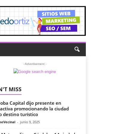
- Advertisement -
'T MISS
oba Capital dijo presente en
activa promocionando la ciudad
 destino turístico
meVecinal
-
junio 9, 2025