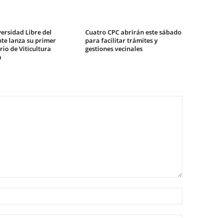
ersidad Libre del
Cuatro CPC abrirán este sábado
te lanza su primer
para facilitar trámites y
io de Viticultura
gestiones vecinales
a