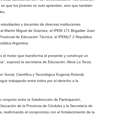
o es que los jóvenes no solo aprendan, sino que también
les.
 estudiantes y docentes de diversas instituciones
ral Martín Miguel de Güemes, el IPEM 171 Brigadier Juan
 Provincial de Educación Técnica, el IPEMyT 2 República
ública Argentina.
 el motor que transforma el presente y construye un
a”, expresó la secretaria de Educación, Alicia La Terza.
ón Social, Científica y Tecnológica Eugenia Rotondi,
guir trabajando entre todos por el derecho a la
jo conjunto entre la Subdirección de Participación,
ducación de la Provincia de Córdoba y la Secretaría de
, reafirmando el compromiso con el fortalecimiento de la