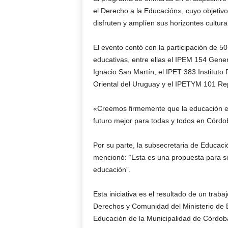
el Derecho a la Educación», cuyo objetiv
disfruten y amplíen sus horizontes cultura
El evento contó con la participación de 50
educativas, entre ellas el IPEM 154 Gene
Ignacio San Martín, el IPET 383 Instituto
Oriental del Uruguay y el IPETYM 101 Rep
«Creemos firmemente que la educación es
futuro mejor para todas y todos en Córdob
Por su parte, la subsecretaria de Educaci
mencionó: “Esta es una propuesta para se
educación”.
Esta iniciativa es el resultado de un traba
Derechos y Comunidad del Ministerio de E
Educación de la Municipalidad de Córdoba