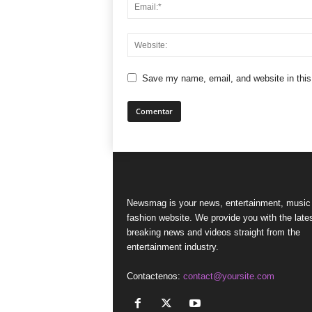
Save my name, email, and website in this
Newsmag is your news, entertainment, music
fashion website. We provide you with the late
breaking news and videos straight from the
entertainment industry.
Contactenos:
contact@yoursite.com