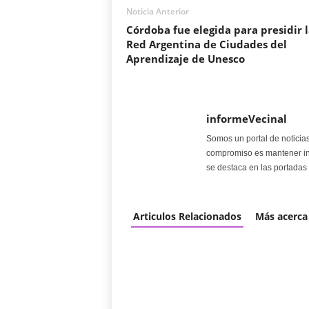
Noticia Anterior
Córdoba fue elegida para presidir l
Red Argentina de Ciudades del
Aprendizaje de Unesco
informeVecinal
Somos un portal de noticia
compromiso es mantener in
se destaca en las portadas 
Articulos Relacionados
Más acerca