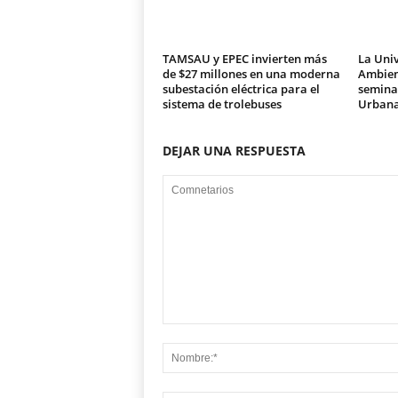
TAMSAU y EPEC invierten más
La Univ
de $27 millones en una moderna
Ambien
subestación eléctrica para el
seminar
sistema de trolebuses
Urban
DEJAR UNA RESPUESTA