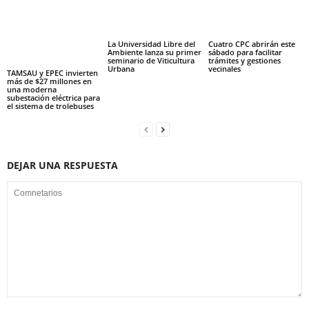
La Universidad Libre del
Cuatro CPC abrirán este
Ambiente lanza su primer
sábado para facilitar
seminario de Viticultura
trámites y gestiones
Urbana
vecinales
TAMSAU y EPEC invierten
más de $27 millones en
una moderna
subestación eléctrica para
el sistema de trolebuses
DEJAR UNA RESPUESTA