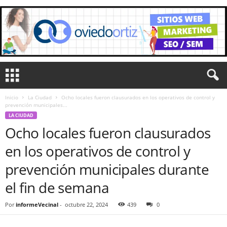
Inicio
La Ciudad
Ocho locales fueron clausurados en los operativos de control y
prevención municipales...
LA CIUDAD
Ocho locales fueron clausurados
en los operativos de control y
prevención municipales durante
el fin de semana
Por
informeVecinal
-
octubre 22, 2024
439
0