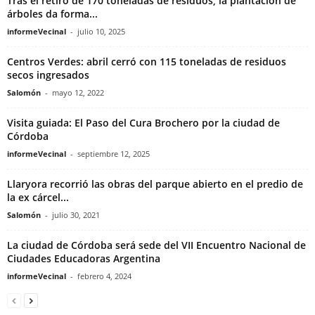
Tras el retiro de 170 toneladas de residuos, la plantación de
árboles da forma...
informeVecinal
-
julio 10, 2025
Centros Verdes: abril cerró con 115 toneladas de residuos
secos ingresados
Salomón
-
mayo 12, 2022
Visita guiada: El Paso del Cura Brochero por la ciudad de
Córdoba
informeVecinal
-
septiembre 12, 2025
Llaryora recorrió las obras del parque abierto en el predio de
la ex cárcel...
Salomón
-
julio 30, 2021
La ciudad de Córdoba será sede del VII Encuentro Nacional de
Ciudades Educadoras Argentina
informeVecinal
-
febrero 4, 2024